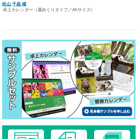
松山 千晶 様
卓上カレンダー（週めくりタイプ／A5サイズ）