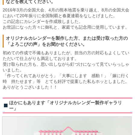
などを教えてください。
2016年3月の全国大会、4月の熊本地震を乗り越え、8月の全国大会
において20年振りに全国制覇と春夏連覇をなしとげました。
この記念にカレンダーを作成致しました。
お世話になった方々に御礼と、家庭でも記念用に使用しています。
オリジナルカレンダーを製作した方、または受け取った方の
「よろこびの声」をお聞かせください。
初めての作成で不備もありましたが、担当の方の対応もよくしてい
ただいて仕上がりも満足しております。
受け取られた方も、思い出しながら釘づけになって見ていらっしゃ
いました。
「作ってくれてありがとう」「大事にします 感動！」「嫁に行く
時 持たせます」等 とても好評で提案した私もホッとしました。
ありがとうございました！！
ほかにもあります「オリジナルカレンダー製作ギャラリ
ー」