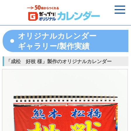
オリジナルカレンダー
ギャラリー/製作実績
「成松 好枝 様」製作のオリジナルカレンダー