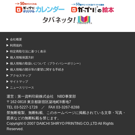
▶ 会社概要
▶ 利用規約
▶ 特定商取引法に基づく表示
▶ 個人情報保護方針
▶ 個人情報の取扱いについて（プライバシーポリシー）
▶ 個人情報の開示等の要望に関する手続き
▶ アクセスマップ
▶ サイトマップ
▶ ニュースリリース
運営：第一資料印刷株式会社 NBD事業部
〒162-0818 東京都新宿区築地町8番地7
TEL 03-5227-1728 ／ FAX 03-3267-8288
禁無断複製、無断転載、このホームページに掲載されている文章・写真・
図表などの無断転載を禁じます。
Copyright © 2007 DAIICHI SHIRYO PRINTING CO.,LTD All Rights
Reserved.