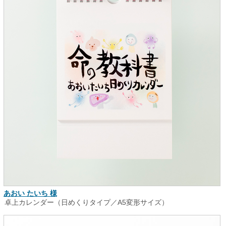
あおい たいち 様
卓上カレンダー（日めくりタイプ／A5変形サイズ）