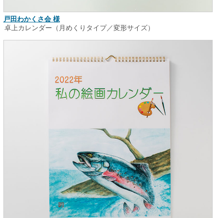
戸田わかくさ会 様
卓上カレンダー（月めくりタイプ／変形サイズ）