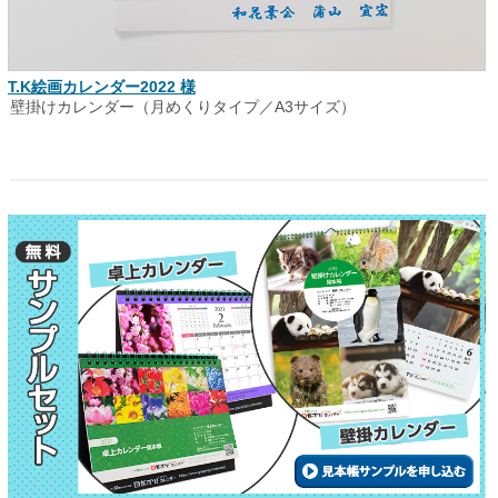
T.K絵画カレンダー2022 様
壁掛けカレンダー（月めくりタイプ／A3サイズ）