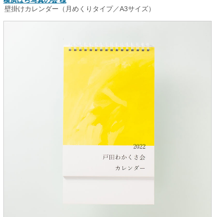
壁掛けカレンダー（月めくりタイプ／A3サイズ）