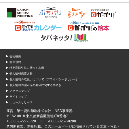
▶ 会社概要
▶ 利用規約
▶ 特定商取引法に基づく表示
▶ 個人情報保護方針
▶ 個人情報の取扱いについて（プライバシーポリシー）
▶ 個人情報の開示等の要望に関する手続き
▶ アクセスマップ
▶ サイトマップ
▶ ニュースリリース
運営：第一資料印刷株式会社 NBD事業部
〒162-0818 東京都新宿区築地町8番地7
TEL 03-5227-1728 ／ FAX 03-3267-8288
禁無断複製、無断転載、このホームページに掲載されている文章・写真・