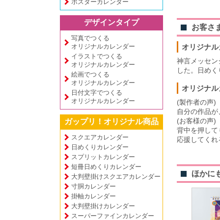
ポスターカレンダー
デザインタイプ
お客さ
写真でつくる
オリジナルカレンダー
オリジナル
イラストでつくる
神言メッセン
オリジナルカレンダー
した。日めく
絵画でつくる
オリジナルカレンダー
オリジナル
日付文字でつくる
オリジナルカレンダー
(製作者の声)
自分の作品が
(お客様の声)
ガップリ！オリジナル商品
背中を押して
スクエアカレンダー
応援してくれ
日めくりカレンダー
スプリットカレンダー
短冊日めくりカレンダー
ほかに
大判壁掛けスクエアカレンダー
寸胴カレンダー
掛軸カレンダー
大判壁掛けカレンダー
スーパーファインカレンダー