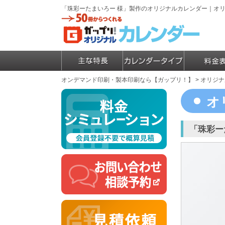
「珠彩ーたまいろー 様」製作のオリジナルカレンダー｜オ
オンデマンド印刷・製本印刷なら【ガップリ！】
>
オリジナ
オ
「珠彩ー