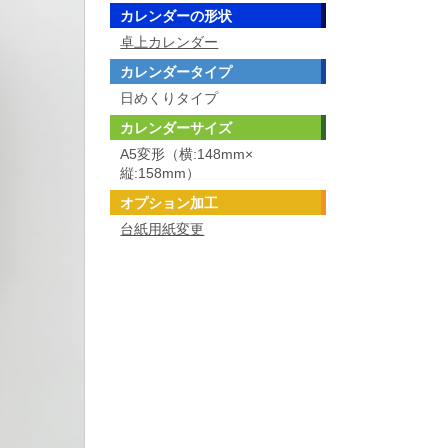
カレンダーの形状
卓上カレンダー
カレンダータイプ
日めくりタイプ
カレンダーサイズ
A5変形（横:148mm×
縦:158mm）
オプション加工
台紙用紙変更