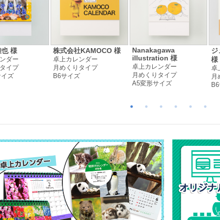
Nanakagawa
也 様
株式会社KAMOCO 様
ジ
illustration 様
ンダー
卓上カレンダー
様
卓上カレンダー
タイプ
月めくりタイプ
卓
月めくりタイプ
サイズ
B6サイズ
月
A5変形サイズ
B