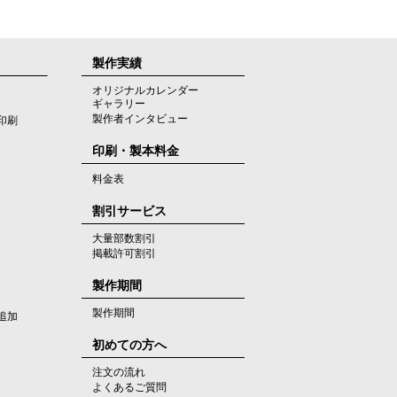
製作実績
オリジナルカレンダー
ギャラリー
製作者インタビュー
印刷
印刷・製本料金
料金表
割引サービス
大量部数割引
掲載許可割引
製作期間
製作期間
追加
初めての方へ
注文の流れ
よくあるご質問