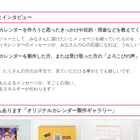
まインタビュー
カレンダーを作ろうと思ったきっかけや目的・用途などを教えてく
ジャーとして、みなさんに届けたいとメッセージを綴っていたものを、
りカレンダーのメッセージが、みなさんの心の応援になれば、うれしい
カレンダーを製作した方、または受け取った方の「よろこびの声」
、たくさんの方のお手元で、見ていただける事がとても嬉しいです。
もらえるメッセージが、すごく心強い。
るエネルギーが伝わります！
もあります「オリジナルカレンダー製作ギャラリー」