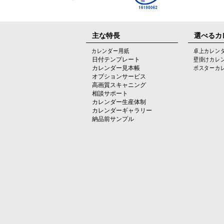
主な特長
選べるカ
カレンダー用紙
卓上カレン
日付テンプレート
壁掛けカレ
カレンダー見本帳
ポスターカ
オプションサービス
高画質スキャニング
相談サポート
カレンダー生産体制
カレンダーギャラリー
納品前サンプル