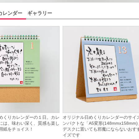
カレンダー ギャラリー
めくりカレンダーの１日。カレ
オリジナル日めくりカレンダーのサイ
には、味わい深く、質感も楽し
ンパクトな「A5変形(148mmx158mm
用紙をチョイス！
デスクに置いても邪魔にならないおす
イズです