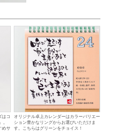
オリジナル卓上カレンダーはカラーバリエー
ズはコ
ション豊かなリングからお選びいただけま
)」。
す。こちらはグリーンをチョイス！
すめサ