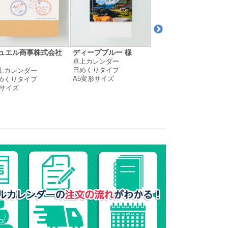
ュエル商事株式会社
ディープブルー 様
聾蜜柑道場 様
卓上カレンダー
卓上カレンダー
日めくりタイプ
月めくりタイプ
上カレンダー
A5変形サイズ
変形サイズ
めくりタイプ
6サイズ