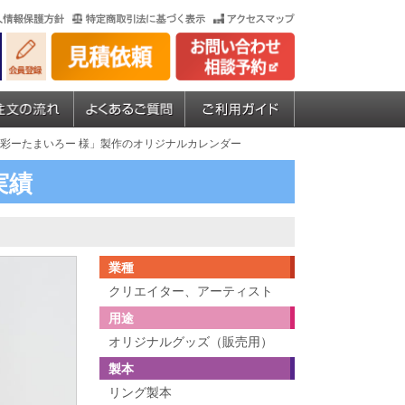
珠彩ーたまいろー 様」製作のオリジナルカレンダー
実績
業種
クリエイター、アーティスト
用途
オリジナルグッズ（販売用）
製本
リング製本