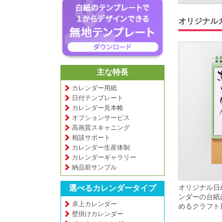
オリジナル
主な特長
カレンダー用紙
日付テンプレート
カレンダー見本帳
オプションサービス
高画質スキャニング
相談サポート
カレンダー生産体制
カレンダーギャラリー
納品前サンプル
オリジナル日
選べるカレンダータイプ
ンダーの台紙
卓上カレンダー
めるクラフト
壁掛けカレンダー