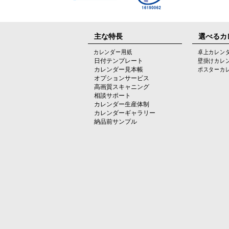
主な特長
選べるカ
カレンダー用紙
卓上カレン
日付テンプレート
壁掛けカレ
カレンダー見本帳
ポスターカ
オプションサービス
高画質スキャニング
相談サポート
カレンダー生産体制
カレンダーギャラリー
納品前サンプル