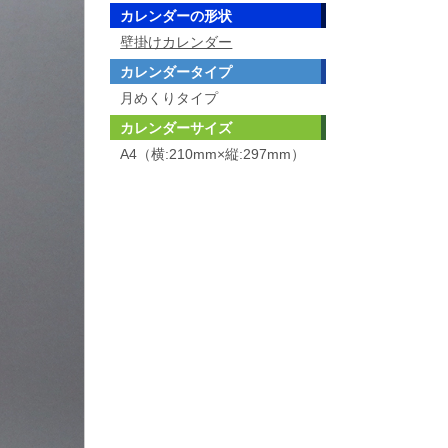
カレンダーの形状
壁掛けカレンダー
カレンダータイプ
月めくりタイプ
カレンダーサイズ
A4（横:210mm×縦:297mm）