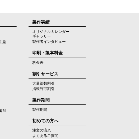
製作実績
オリジナルカレンダー
ギャラリー
製作者インタビュー
印刷
印刷・製本料金
料金表
割引サービス
大量部数割引
掲載許可割引
製作期間
製作期間
追加
初めての方へ
注文の流れ
よくあるご質問