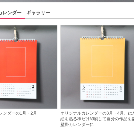
カレンダー ギャラリー
レンダーの1月・2月
オリジナルカレンダーの3月・4月。は
絵を貼る枠だけ印刷して自分の作品を
壁掛カレンダーに！