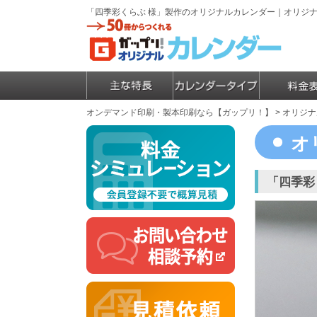
「四季彩くらぶ 様」製作のオリジナルカレンダー｜オリジ
オンデマンド印刷・製本印刷なら【ガップリ！】
>
オリジナ
オ
「四季彩