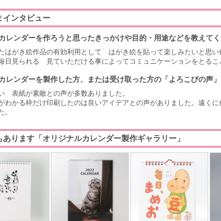
まインタビュー
カレンダーを作ろうと思ったきっかけや目的・用途などを教えてく
たはがき絵作品の有効利用として はがき絵を貼って楽しみたいと思い
毎日見られる 見ていただける事によってコミュニケーションをとるこ
カレンダーを製作した方、または受け取った方の「よろこびの声」
い 表紙が素敵との声が多数ありました。
がわかる枠だけ印刷したのは良いアイデアとの声がありました。遠くに
た。
もあります「オリジナルカレンダー製作ギャラリー」