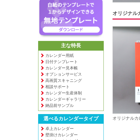
オリジナル
主な特長
カレンダー用紙
日付テンプレート
カレンダー見本帳
オプションサービス
高画質スキャニング
相談サポート
カレンダー生産体制
カレンダーギャラリー
納品前サンプル
オリジナルカ
選べるカレンダータイプ
卓上カレンダー
壁掛けカレンダー