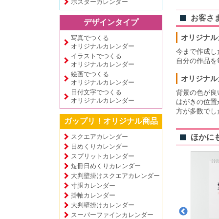
ポスターカレンダー
お客さ
デザインタイプ
オリジナル
写真でつくる
オリジナルカレンダー
今まで作成し
イラストでつくる
自分の作品を
オリジナルカレンダー
絵画でつくる
オリジナル
オリジナルカレンダー
日付文字でつくる
背景の色が良
オリジナルカレンダー
はがきの位置
方が多数でし
ガップリ！オリジナル商品
スクエアカレンダー
ほかに
日めくりカレンダー
スプリットカレンダー
短冊日めくりカレンダー
大判壁掛けスクエアカレンダー
寸胴カレンダー
掛軸カレンダー
大判壁掛けカレンダー
スーパーファインカレンダー