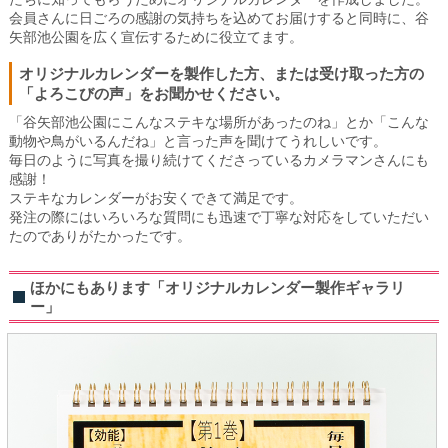
会員さんに日ごろの感謝の気持ちを込めてお届けすると同時に、谷
矢部池公園を広く宣伝するために役立てます。
オリジナルカレンダーを製作した方、または受け取った方の
「よろこびの声」をお聞かせください。
「谷矢部池公園にこんなステキな場所があったのね」とか「こんな
動物や鳥がいるんだね」と言った声を聞けてうれしいです。
毎日のように写真を撮り続けてくださっているカメラマンさんにも
感謝！
ステキなカレンダーがお安くできて満足です。
発注の際にはいろいろな質問にも迅速で丁寧な対応をしていただい
たのでありがたかったです。
ほかにもあります「オリジナルカレンダー製作ギャラリ
ー」