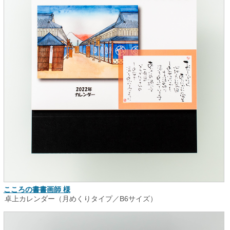
こころの書書画師 様
卓上カレンダー（月めくりタイプ／B6サイズ）