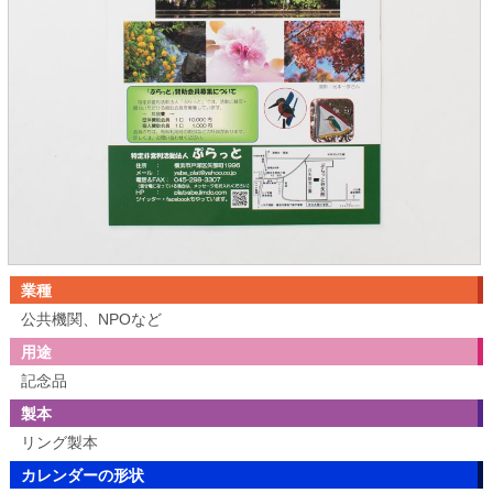
業種
公共機関、NPOなど
用途
記念品
製本
リング製本
カレンダーの形状