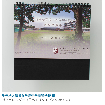
学校法人清泉女学院中学高等学校 様
卓上カレンダー（日めくりタイプ／A5サイズ）