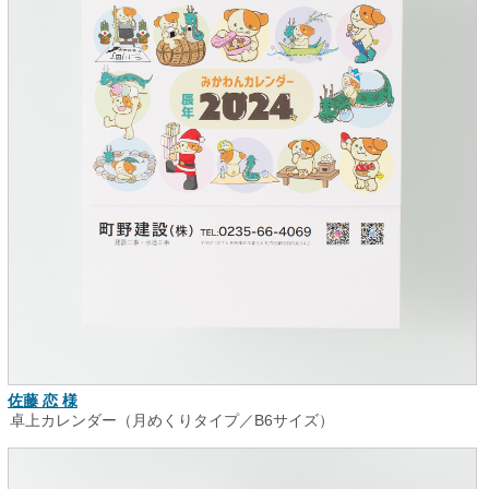
佐藤 恋 様
卓上カレンダー（月めくりタイプ／B6サイズ）