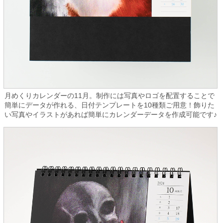
月めくりカレンダーの11月。制作には写真やロゴを配置することで
簡単にデータが作れる、日付テンプレートを10種類ご用意！飾りた
い写真やイラストがあれば簡単にカレンダーデータを作成可能です♪