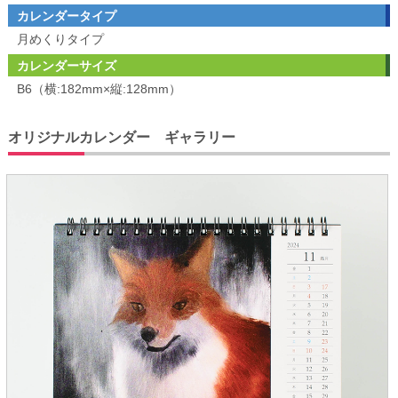
カレンダータイプ
月めくりタイプ
カレンダーサイズ
B6（横:182mm×縦:128mm）
オリジナルカレンダー ギャラリー