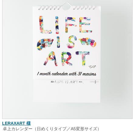
LERAXART 様
卓上カレンダー（日めくりタイプ／A5変形サイズ）