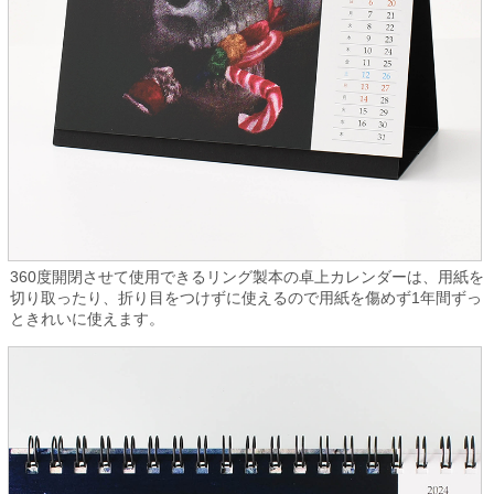
360度開閉させて使用できるリング製本の卓上カレンダーは、用紙を
切り取ったり、折り目をつけずに使えるので用紙を傷めず1年間ずっ
ときれいに使えます。