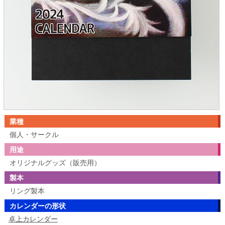
業種
個人・サークル
用途
オリジナルグッズ（販売用）
製本
リング製本
カレンダーの形状
卓上カレンダー