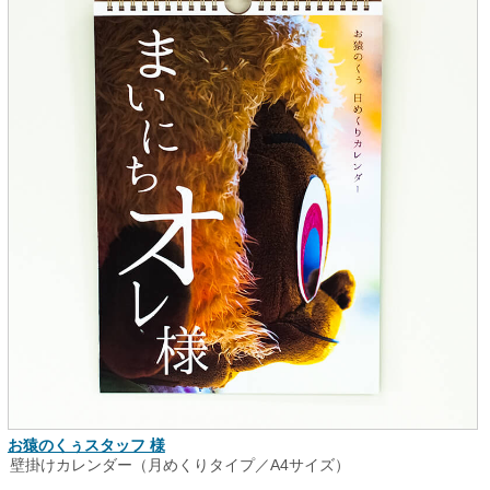
お猿のくぅスタッフ 様
壁掛けカレンダー（月めくりタイプ／A4サイズ）