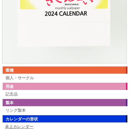
業種
個人・サークル
用途
記念品
製本
リング製本
カレンダーの形状
卓上カレンダー