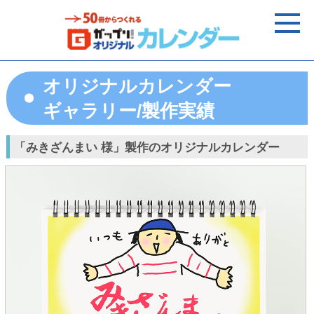
オリジナルカレンダー
ギャラリー/製作実績
「みきざんまい 様」製作のオリジナルカレンダー