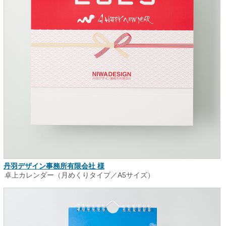
丹羽デザイン事務所有限会社 様
卓上カレンダー（月めくりタイプ／A5サイズ）