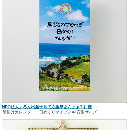
NPO法人よろん出産子育て応援隊あんまぁ?ず 様
壁掛けカレンダー（日めくりタイプ／A4変形サイズ）