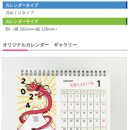
カレンダータイプ
月めくりタイプ
カレンダーサイズ
B6（横:182mm×縦:128mm）
オリジナルカレンダー ギャラリー