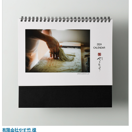
有限会社やす竹 様