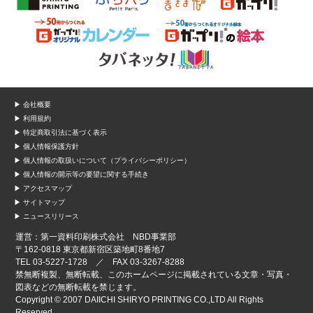
▶ 会社概要
▶ 利用規約
▶ 特定商取引法に基づく表示
▶ 個人情報保護方針
▶ 個人情報の取扱いについて（プライバシーポリシー）
▶ 個人情報の開示等の要望に関する手続き
▶ アクセスマップ
▶ サイトマップ
▶ ニュースリリース
運営：第一資料印刷株式会社 NBD事業部
〒162-0818 東京都新宿区築地町8番地7
TEL 03-5227-1728 ／ FAX 03-3267-8288
禁無断複製、無断転載、このホームページに掲載されている文章・写真・
図表などの無断転載を禁じます。
Copyright © 2007 DAIICHI SHIRYO PRINTING CO.,LTD All Rights
Reserved.