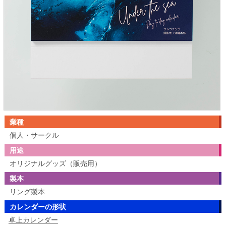
業種
個人・サークル
用途
オリジナルグッズ（販売用）
製本
リング製本
カレンダーの形状
卓上カレンダー