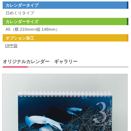
カレンダータイプ
日めくりタイプ
カレンダーサイズ
A5（横:210mm×縦:148mm）
オプション加工
OPP袋
オリジナルカレンダー ギャラリー