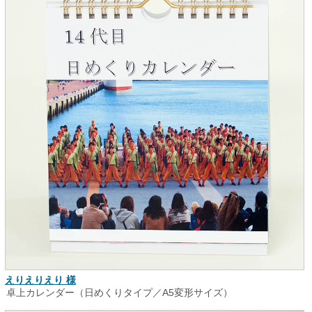
えりえりえり 様
卓上カレンダー（日めくりタイプ／A5変形サイズ）