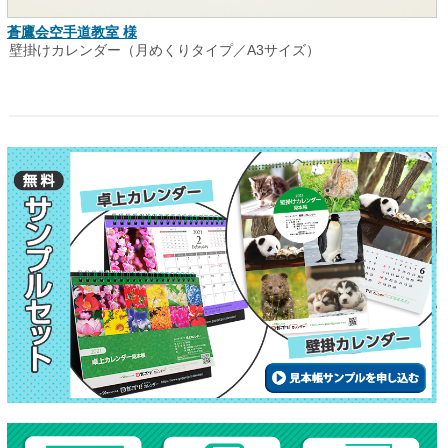
蒼鷹会空手道教室 様
壁掛けカレンダー（月めくりタイプ／A3サイズ）