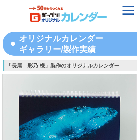
オリジナルカレンダー
ギャラリー/製作実績
「長尾 彩乃 様」製作のオリジナルカレンダー