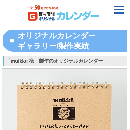
オリジナルカレンダー
ギャラリー/製作実績
「muikku 様」製作のオリジナルカレンダー