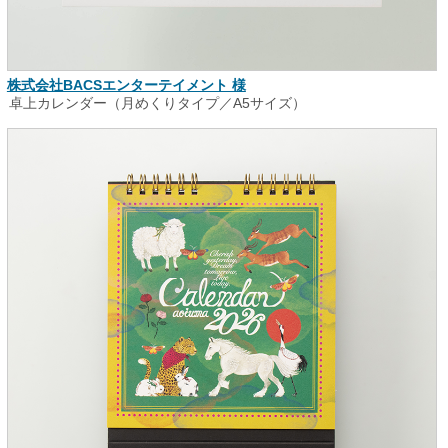
株式会社BACSエンターテイメント 様
卓上カレンダー（月めくりタイプ／A5サイズ）