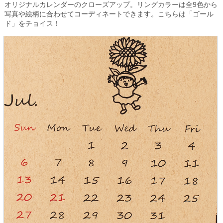
オリジナルカレンダーのクローズアップ。リングカラーは全9色から
写真や絵柄に合わせてコーディネートできます。こちらは「ゴール
ド」をチョイス！