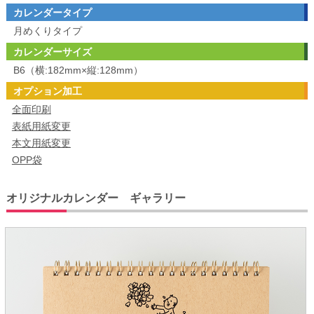
カレンダータイプ
月めくりタイプ
カレンダーサイズ
B6（横:182mm×縦:128mm）
オプション加工
全面印刷
表紙用紙変更
本文用紙変更
OPP袋
オリジナルカレンダー ギャラリー