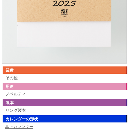
業種
その他
用途
ノベルティ
製本
リング製本
カレンダーの形状
卓上カレンダー