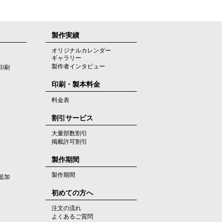
製作実績
オリジナルカレンダー
ギャラリー
製作者インタビュー
印刷
印刷・製本料金
料金表
割引サービス
大量部数割引
掲載許可割引
製作期間
製作期間
追加
初めての方へ
注文の流れ
よくあるご質問