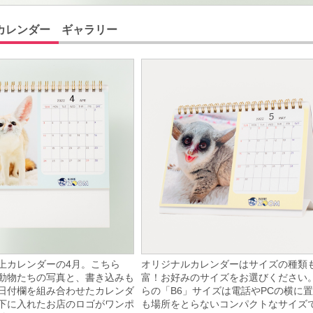
カレンダー ギャラリー
上カレンダーの4月。こちら
オリジナルカレンダーはサイズの種類
動物たちの写真と、書き込みも
富！お好みのサイズをお選びください
日付欄を組み合わせたカレンダ
らの「B6」サイズは電話やPCの横に
下に入れたお店のロゴがワンポ
も場所をとらないコンパクトなサイズ