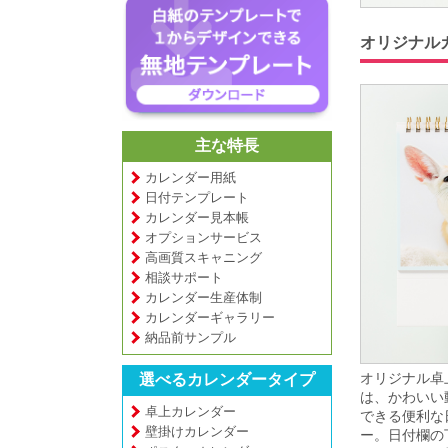
オリジナル
主な特長
カレンダー用紙
日付テンプレート
カレンダー見本帳
オプションサービス
高画質スキャニング
相談サポート
カレンダー生産体制
カレンダーギャラリー
納品前サンプル
オリジナル卓
選べるカレンダータイプ
は、かわいい
卓上カレンダー
できる便利な
壁掛けカレンダー
ー。日付欄の