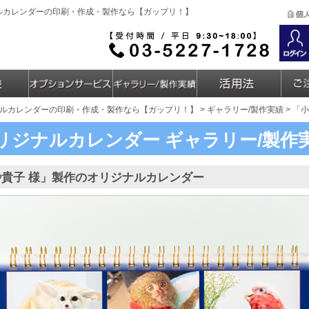
ナルカレンダーの印刷・作成・製作なら【ガップリ！】
ルカレンダーの印刷・作成・製作なら【ガップリ！】
>
ギャラリー/製作実績
> 「
リジナルカレンダー
ギャラリー/製作
紗貴子 様」製作のオリジナルカレンダー