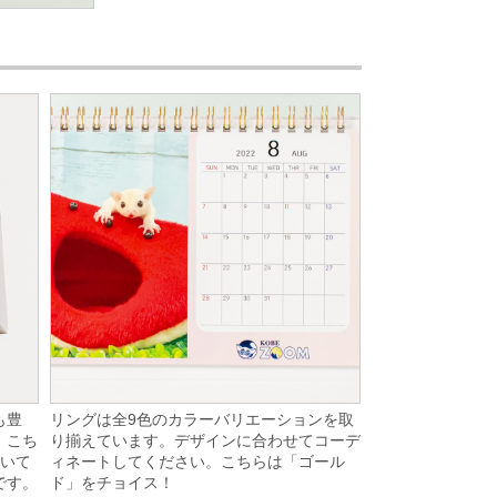
リングは全9色のカラーバリエーションを取
も豊
り揃えています。デザインに合わせてコーデ
。こち
ィネートしてください。こちらは「ゴール
置いて
ド」をチョイス！
です。