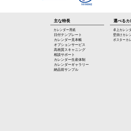
主な特長
選べるカ
カレンダー用紙
卓上カレン
日付テンプレート
壁掛けカレ
カレンダー見本帳
ポスターカ
オプションサービス
高画質スキャニング
相談サポート
カレンダー生産体制
カレンダーギャラリー
納品前サンプル