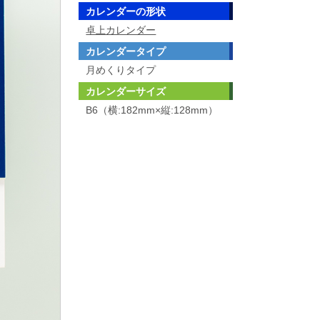
カレンダーの形状
卓上カレンダー
カレンダータイプ
月めくりタイプ
カレンダーサイズ
B6（横:182mm×縦:128mm）