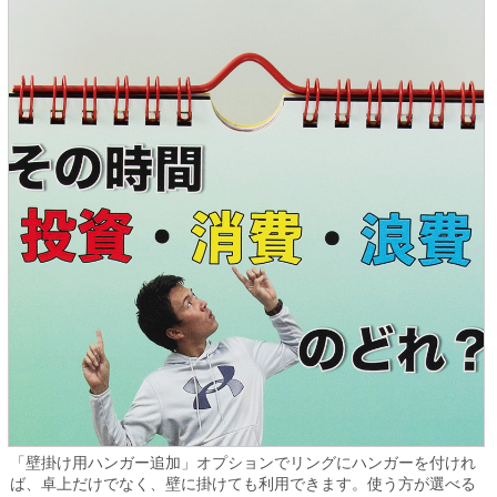
「壁掛け用ハンガー追加」オプションでリングにハンガーを付けれ
ば、卓上だけでなく、壁に掛けても利用できます。使う方が選べる