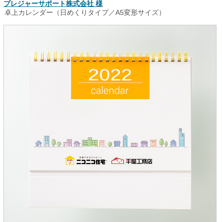
プレジャーサポート株式会社 様
卓上カレンダー（日めくりタイプ／A5変形サイズ）