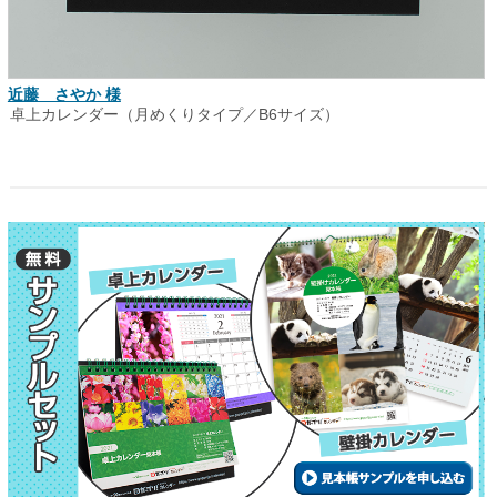
近藤 さやか 様
卓上カレンダー（月めくりタイプ／B6サイズ）