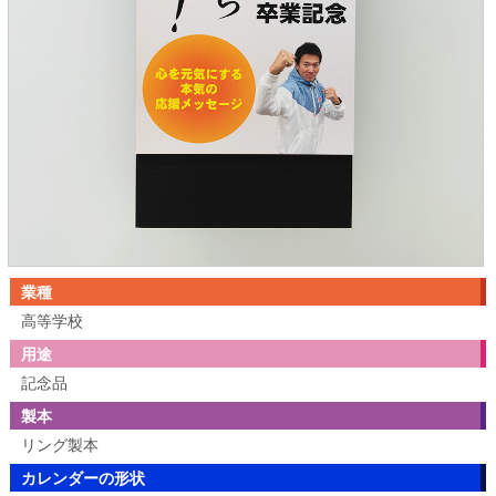
業種
高等学校
用途
記念品
製本
リング製本
カレンダーの形状