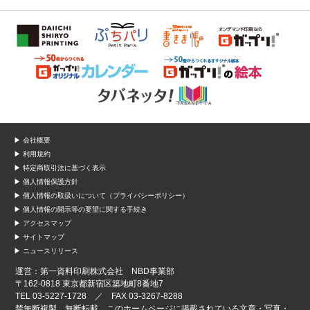
▶ 会社概要
▶ 利用規約
▶ 特定商取引法に基づく表示
▶ 個人情報保護方針
▶ 個人情報の取扱いについて（プライバシーポリシー）
▶ 個人情報の開示等の要望に関する手続き
▶ アクセスマップ
▶ サイトマップ
▶ ニュースリリース
運営：第一資料印刷株式会社 NBD事業部
〒162-0818 東京都新宿区築地町8番地7
TEL 03-5227-1728 ／ FAX 03-3267-8288
禁無断複製、無断転載、このホームページに掲載されている文章・写真・