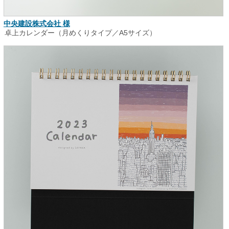
中央建設株式会社 様
卓上カレンダー（月めくりタイプ／A5サイズ）