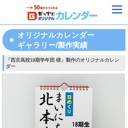
オリジナルカレンダー
ギャラリー/製作実績
「西京高校18期学年団 様」製作のオリジナルカレン
ダー