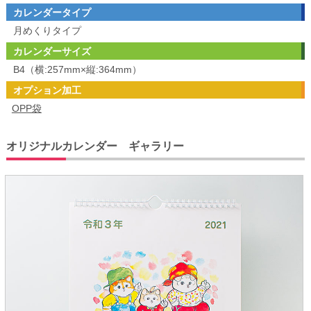
カレンダータイプ
月めくりタイプ
カレンダーサイズ
B4（横:257mm×縦:364mm）
オプション加工
OPP袋
オリジナルカレンダー ギャラリー