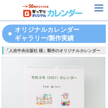
オリジナルカレンダー
ギャラリー/製作実績
「人吉中央出版社 様」製作のオリジナルカレンダー