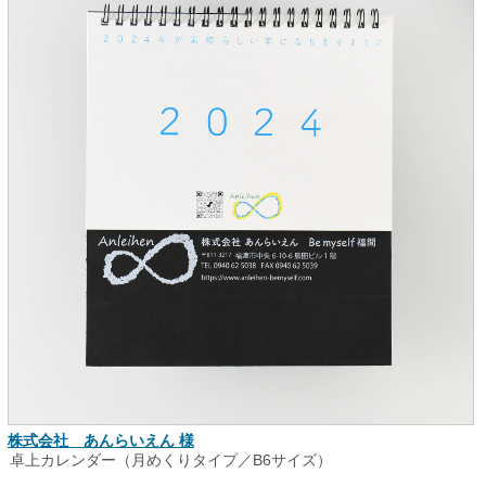
株式会社 あんらいえん 様
卓上カレンダー（月めくりタイプ／B6サイズ）