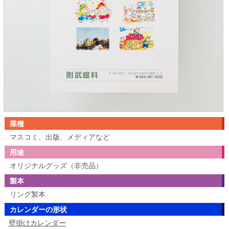
業種
マスコミ、出版、メディアなど
用途
オリジナルグッズ（非売品）
製本
リング製本
カレンダーの形状
壁掛けカレンダー