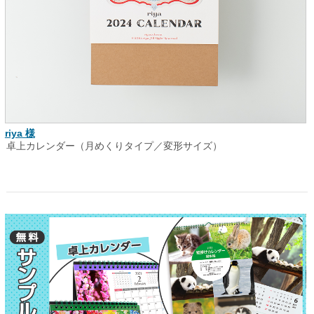
riya 様
卓上カレンダー（月めくりタイプ／変形サイズ）