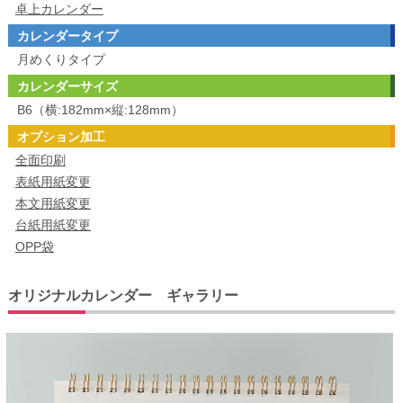
卓上カレンダー
カレンダータイプ
月めくりタイプ
カレンダーサイズ
B6（横:182mm×縦:128mm）
オプション加工
全面印刷
表紙用紙変更
本文用紙変更
台紙用紙変更
OPP袋
オリジナルカレンダー ギャラリー