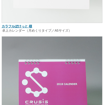
カラフルぽけっと 様
卓上カレンダー（月めくりタイプ／A5サイズ）