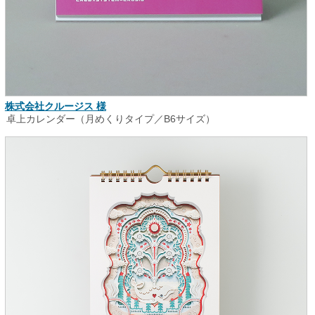
株式会社クルージス 様
卓上カレンダー（月めくりタイプ／B6サイズ）