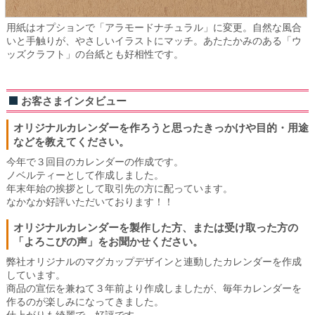
用紙はオプションで「アラモードナチュラル」に変更。自然な風合
いと手触りが、やさしいイラストにマッチ。あたたかみのある「ウ
ッズクラフト」の台紙とも好相性です。
お客さまインタビュー
オリジナルカレンダーを作ろうと思ったきっかけや目的・用途
などを教えてください。
今年で３回目のカレンダーの作成です。
ノベルティーとして作成しました。
年末年始の挨拶として取引先の方に配っています。
なかなか好評いただいております！！
オリジナルカレンダーを製作した方、または受け取った方の
「よろこびの声」をお聞かせください。
弊社オリジナルのマグカップデザインと連動したカレンダーを作成
しています。
商品の宣伝を兼ねて３年前より作成しましたが、毎年カレンダーを
作るのが楽しみになってきました。
仕上がりも綺麗で、好評です。