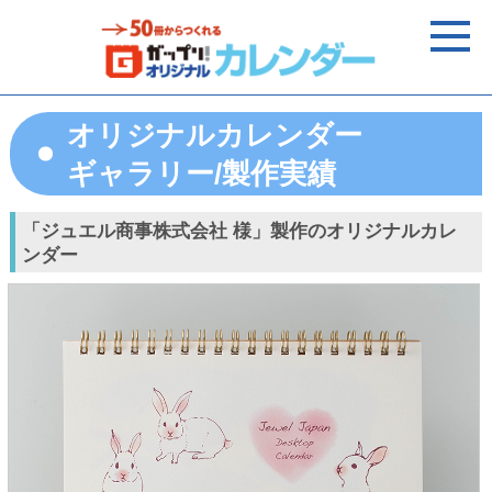
オリジナルカレンダー
ギャラリー/製作実績
「ジュエル商事株式会社 様」製作のオリジナルカレ
ンダー