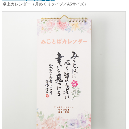
卓上カレンダー（月めくりタイプ／A5サイズ）