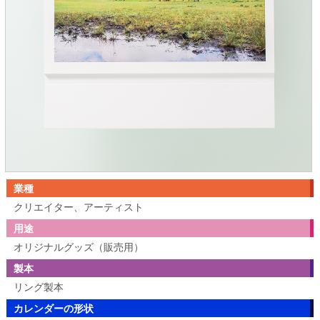
業種
クリエイター、アーティスト
用途
オリジナルグッズ（販売用）
製本
リング製本
カレンダーの形状