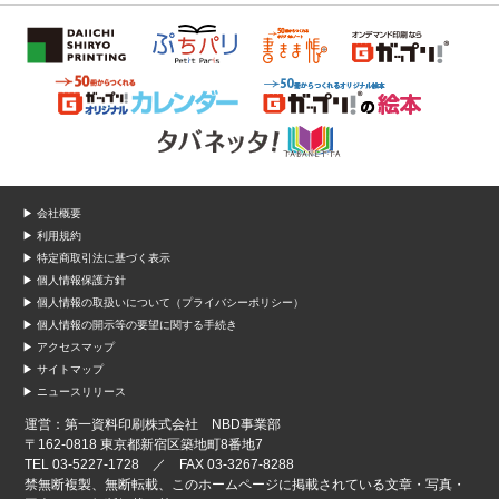
▶ 会社概要
▶ 利用規約
▶ 特定商取引法に基づく表示
▶ 個人情報保護方針
▶ 個人情報の取扱いについて（プライバシーポリシー）
▶ 個人情報の開示等の要望に関する手続き
▶ アクセスマップ
▶ サイトマップ
▶ ニュースリリース
運営：第一資料印刷株式会社 NBD事業部
〒162-0818 東京都新宿区築地町8番地7
TEL 03-5227-1728 ／ FAX 03-3267-8288
禁無断複製、無断転載、このホームページに掲載されている文章・写真・