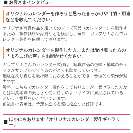
お客さまインタビュー
オリジナルカレンダーを作ろうと思ったきっかけや目的・用途
などを教えてください。
オリジナル写真作品を用いてのグッズ商品（カレンダー）を製作す
るため。製作価格や品質などを検討し、毎年、ガップリ！さんでカ
レンダー製作を依頼しております。
オリジナルカレンダーを製作した方、または受け取った方の
「よろこびの声」をお聞かせください。
ガップリ！さんのカレンダー製作は、写真作品の色味・構成のチェ
ックがサンプルでできるのがとても助かっています。
無駄な刷り直しを最小限におさえることができ、合理的な製作が魅
力です。
毎年、こちらでカレンダー製作をしておりますが、受け取った方か
らは写真印刷の美しさや使い勝手のよいサイズに満足されている、
というご意見をいただいています。
前後月の表示は、予定を立てる際に役立つと好評です。
ほかにもあります「オリジナルカレンダー製作ギャラリ
ー」