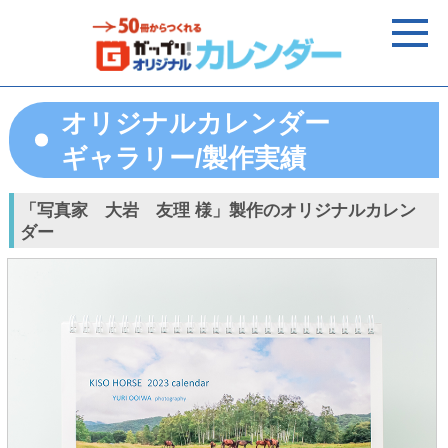
オリジナルカレンダー
ギャラリー/製作実績
「写真家 大岩 友理 様」製作のオリジナルカレン
ダー