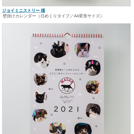
ジョイミニストリー 様
壁掛けカレンダー（日めくりタイプ／A4変形サイズ）