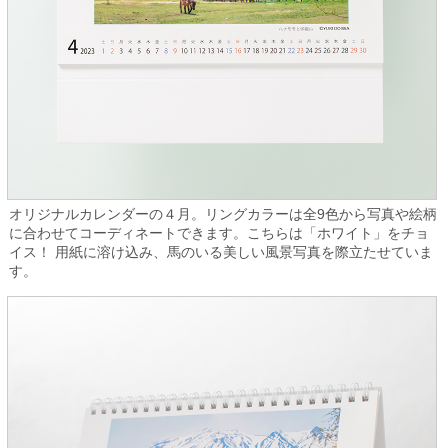
オリジナルカレンダーの４月。リングカラーは全9色から写真や絵柄
に合わせてコーディネートできます。こちらは「ホワイト」をチョ
イス！ 用紙に溶け込み、馬のいる美しい風景写真を際立たせていま
す。