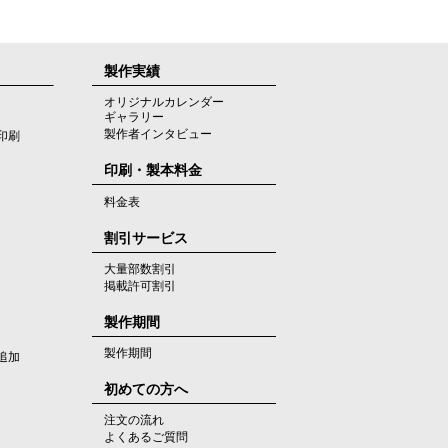
製作実績
オリジナルカレンダー
ギャラリー
製作者インタビュー
印刷
印刷・製本料金
料金表
割引サービス
大量部数割引
掲載許可割引
製作期間
製作期間
追加
初めての方へ
注文の流れ
よくあるご質問