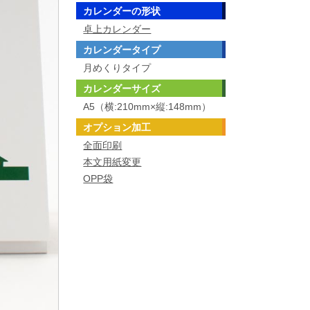
カレンダーの形状
卓上カレンダー
カレンダータイプ
月めくりタイプ
カレンダーサイズ
A5（横:210mm×縦:148mm）
オプション加工
全面印刷
本文用紙変更
OPP袋