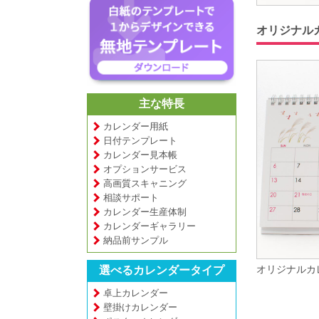
オリジナル
主な特長
カレンダー用紙
日付テンプレート
カレンダー見本帳
オプションサービス
高画質スキャニング
相談サポート
カレンダー生産体制
カレンダーギャラリー
納品前サンプル
オリジナルカ
選べるカレンダータイプ
卓上カレンダー
壁掛けカレンダー