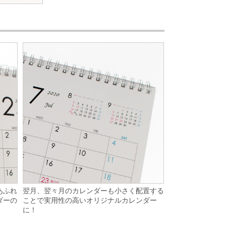
翌月、翌々月のカレンダーも小さく配置する
あふれ
ことで実用性の高いオリジナルカレンダー
ダーの
に！