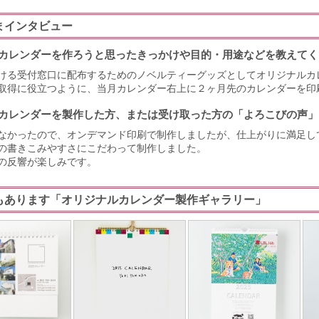
まインタビュー
カレンダーを作ろうと思ったきっかけや目的・用途などを教えてく
ける受付窓口に配布するためのノベルティーグッズとしてオリジナルカ
取得に役立つように、当月カレンダー右上に２ヶ月先のカレンダーを印
カレンダーを製作した方、または受け取った方の「よろこびの声」
なかったので、オンデマンド印刷で制作しましたが、仕上がりに満足し
の書きこみやすさにこだわって制作しました。
の反響が楽しみです。
もあります「オリジナルカレンダー製作ギャラリー」