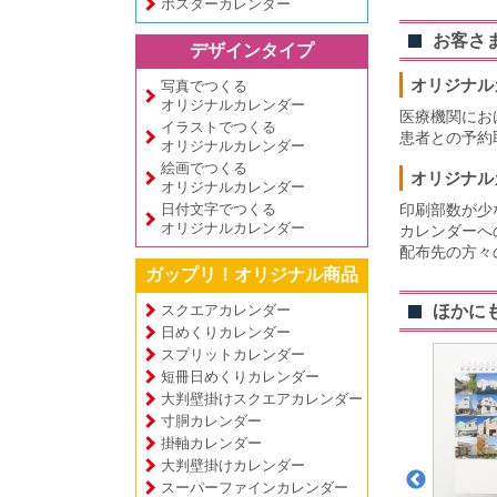
ポスターカレンダー
お客さ
デザインタイプ
オリジナル
写真でつくる
オリジナルカレンダー
医療機関にお
イラストでつくる
患者との予約
オリジナルカレンダー
絵画でつくる
オリジナル
オリジナルカレンダー
日付文字でつくる
印刷部数が少
オリジナルカレンダー
カレンダーへ
配布先の方々
ガップリ！オリジナル商品
スクエアカレンダー
ほかに
日めくりカレンダー
スプリットカレンダー
短冊日めくりカレンダー
大判壁掛けスクエアカレンダー
寸胴カレンダー
掛軸カレンダー
大判壁掛けカレンダー
スーパーファインカレンダー