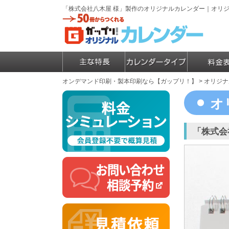
「株式会社八木屋 様」製作のオリジナルカレンダー｜オリ
オンデマンド印刷・製本印刷なら【ガップリ！】
>
オリジナ
オ
「株式会