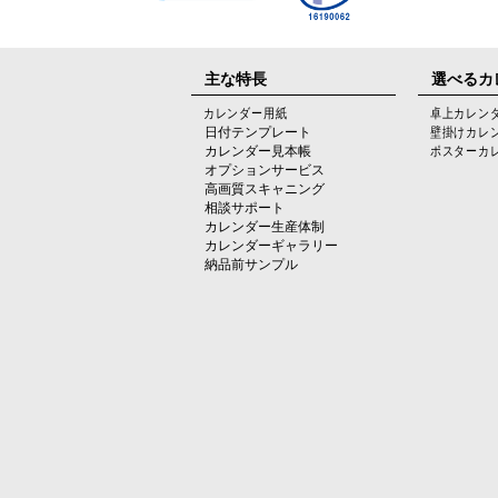
主な特長
選べるカ
カレンダー用紙
卓上カレン
日付テンプレート
壁掛けカレ
カレンダー見本帳
ポスターカ
オプションサービス
高画質スキャニング
相談サポート
カレンダー生産体制
カレンダーギャラリー
納品前サンプル