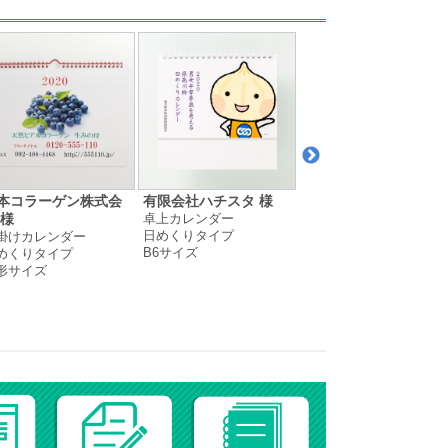
本コラーゲン株式会
有限会社ハチスタ 様
小川 惇 様
卓上カレンダー
壁掛けカレンダー
 様
日めくりタイプ
月めくりタイプ
掛けカレンダー
B6サイズ
A4サイズ
めくりタイプ
形サイズ