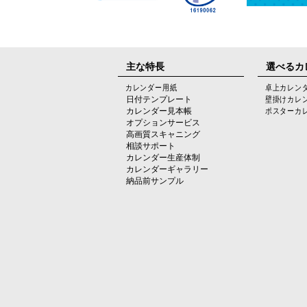
主な特長
選べるカ
カレンダー用紙
卓上カレン
日付テンプレート
壁掛けカレ
カレンダー見本帳
ポスターカ
オプションサービス
高画質スキャニング
相談サポート
カレンダー生産体制
カレンダーギャラリー
納品前サンプル