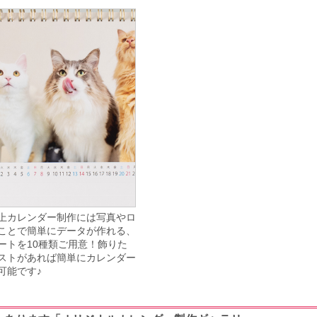
上カレンダー制作には写真やロ
ことで簡単にデータが作れる、
ートを10種類ご用意！飾りた
ストがあれば簡単にカレンダー
可能です♪