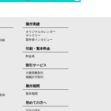
製作実績
オリジナルカレンダー
ギャラリー
製作者インタビュー
印刷
印刷・製本料金
料金表
割引サービス
大量部数割引
掲載許可割引
製作期間
製作期間
追加
初めての方へ
注文の流れ