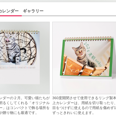
カレンダー ギャラリー
ンダーの２月。可愛い猫たちが
360度開閉させて使用できるリング製
明るくしてくれる「オリジナル
上カレンダーは、用紙を切り取ったり
ー」はコンパクトで飾る場所を
目をつけずに使えるので用紙を傷めず
や贈り物にも最適です。
ずっときれいに使えます。