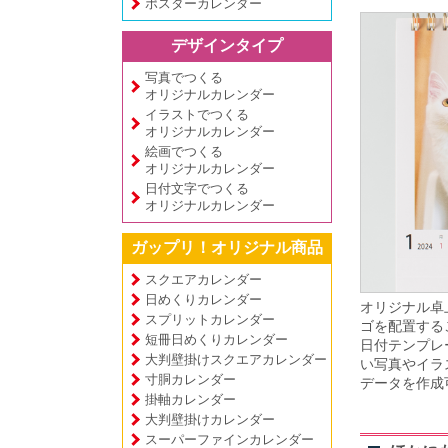
ポスターカレンダー
デザインタイプ
写真でつくる
オリジナルカレンダー
イラストでつくる
オリジナルカレンダー
絵画でつくる
オリジナルカレンダー
日付文字でつくる
オリジナルカレンダー
ガップリ！オリジナル商品
スクエアカレンダー
日めくりカレンダー
オリジナル卓
スプリットカレンダー
ゴを配置する
短冊日めくりカレンダー
日付テンプレ
大判壁掛けスクエアカレンダー
い写真やイラ
寸胴カレンダー
データを作成
掛軸カレンダー
大判壁掛けカレンダー
スーパーファインカレンダー