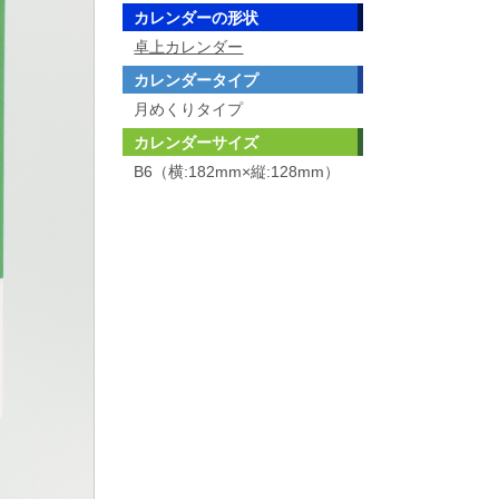
カレンダーの形状
卓上カレンダー
カレンダータイプ
月めくりタイプ
カレンダーサイズ
B6（横:182mm×縦:128mm）