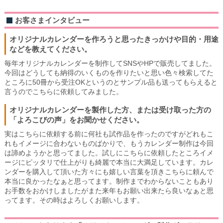
お客さまインタビュー
オリジナルカレンダーを作ろうと思ったきっかけや目的・用途
などを教えてください。
毎年オリジナルカレンダーを制作してSNSやHPで販売してました。
今回はどうしても納得のいくものを作りたいと思い色々検索してた
ところに50冊から受注OKというのとサンプル品も送ってもらえると
言うのでこちらに依頼してみました。
オリジナルカレンダーを製作した方、または受け取った方の
「よろこびの声」をお聞かせください。
実はこちらに依頼する前に何社も試作品を作ったのですがどれもこ
れもイメージに合わないものばかりで、もうカレンダー制作は今回
は諦めようかと思ってました。試しにこちらに依頼したところイメ
ージにピッタリで仕上がりも綺麗で本当に大満足しています。カレ
ンダーを購入して頂いた方々にも嬉しい言葉を頂きこちらに頼んで
本当に良かったなぁと思ってます。制作までわからないこともあり
お手数をおかけしましたがまた来年もお願い出来たら良いなぁと思
ってます。その時はよろしくお願いします。