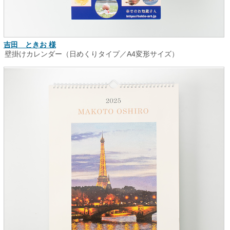
吉田 ときお 様
壁掛けカレンダー（日めくりタイプ／A4変形サイズ）