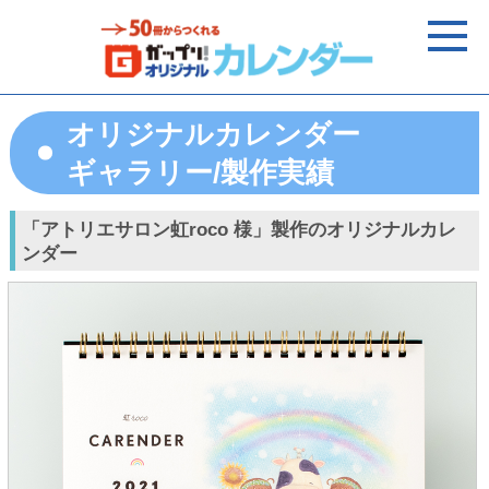
オリジナルカレンダー
ギャラリー/製作実績
「アトリエサロン虹roco 様」製作のオリジナルカレ
ンダー