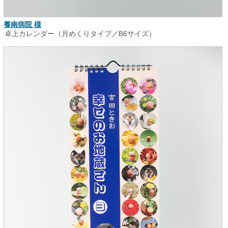
養南病院 様
卓上カレンダー（月めくりタイプ／B6サイズ）