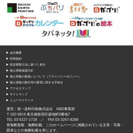
▶ 会社概要
▶ 利用規約
▶ 特定商取引法に基づく表示
▶ 個人情報保護方針
▶ 個人情報の取扱いについて（プライバシーポリシー）
▶ 個人情報の開示等の要望に関する手続き
▶ アクセスマップ
▶ サイトマップ
▶ ニュースリリース
運営：第一資料印刷株式会社 NBD事業部
〒162-0818 東京都新宿区築地町8番地7
TEL 03-5227-1728 ／ FAX 03-3267-8288
禁無断複製、無断転載、このホームページに掲載されている文章・写真・
図表などの無断転載を禁じます。