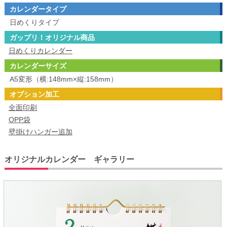
カレンダータイプ
日めくりタイプ
ガップリ！オリジナル商品
日めくりカレンダー
カレンダーサイズ
A5変形（横:148mm×縦:158mm）
オプション加工
全面印刷
OPP袋
壁掛けハンガー追加
オリジナルカレンダー ギャラリー