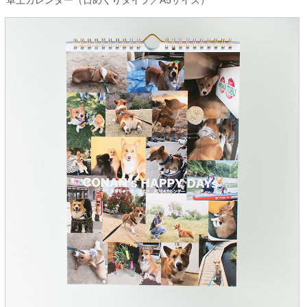
卓上カレンダー（日めくりタイプ／A5サイズ）