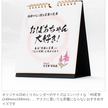
オリジナル日めくりカレンダーのサイズはコンパクトな「A5変形
(148mmx158mm)」。デスクに置いても邪魔にならないおすすめサ
イズです