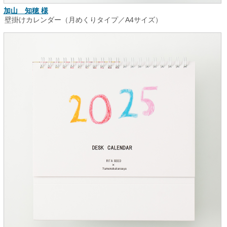
加山 知穂 様
壁掛けカレンダー（月めくりタイプ／A4サイズ）