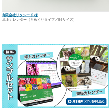
有限会社リタシード 様
卓上カレンダー（月めくりタイプ／B6サイズ）