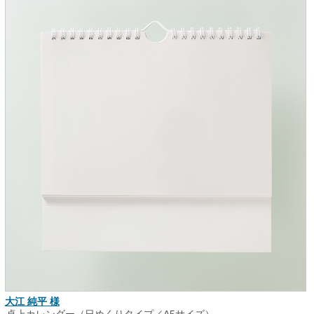
大江 純平 様