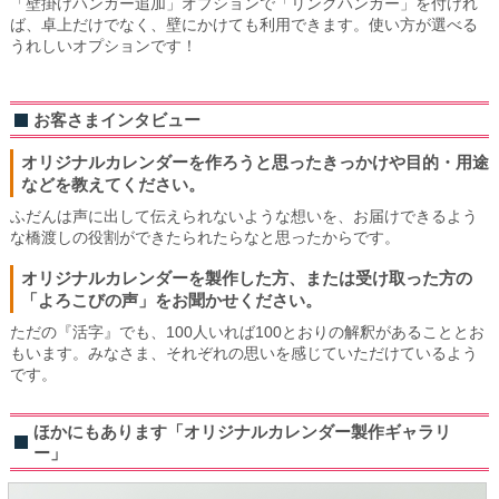
「壁掛けハンガー追加」オプションで「リングハンガー」を付けれ
ば、卓上だけでなく、壁にかけても利用できます。使い方が選べる
うれしいオプションです！
お客さまインタビュー
オリジナルカレンダーを作ろうと思ったきっかけや目的・用途
などを教えてください。
ふだんは声に出して伝えられないような想いを、お届けできるよう
な橋渡しの役割ができたられたらなと思ったからです。
オリジナルカレンダーを製作した方、または受け取った方の
「よろこびの声」をお聞かせください。
ただの『活字』でも、100人いれば100とおりの解釈があることとお
もいます。みなさま、それぞれの思いを感じていただけているよう
です。
ほかにもあります「オリジナルカレンダー製作ギャラリ
ー」