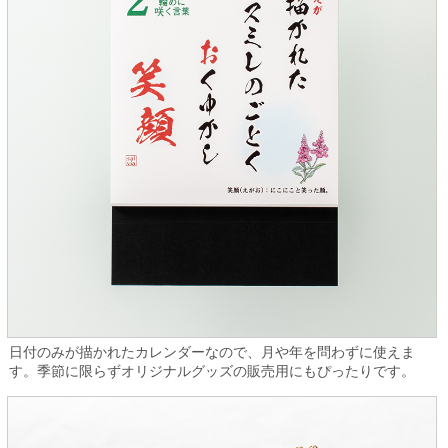
日付のみが描かれたカレンダーなので、月や年を問わずに使えま
す。季節に限らずオリジナルグッズの販売用にもぴったりです。