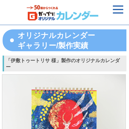
オリジナルカレンダー
ギャラリー/製作実績
「伊敷トゥートリサ 様」製作のオリジナルカレンダ
ー