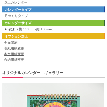
卓上カレンダー
カレンダータイプ
月めくりタイプ
カレンダーサイズ
A5変形（横:148mm×縦:158mm）
オプション加工
全面印刷
表紙用紙変更
本文用紙変更
台紙用紙変更
オリジナルカレンダー ギャラリー