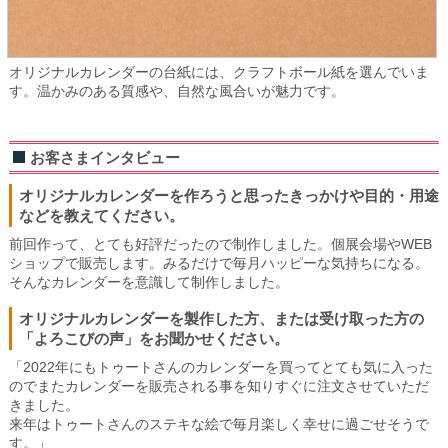
オリジナルカレンダーの台紙には、クラフトボール紙を選んでいま
す。温かみのある質感や、自然な風合いが魅力です。
お客さまインタビュー
オリジナルカレンダーを作ろうと思ったきっかけや目的・用途
などを教えてください。
前回作って、とても好評だったので制作しました。個展会場やWEB
ショップで販売します。みるだけで毎月ハッピーな気持ちになる。
そんなカレンダーを意識して制作しました。
オリジナルカレンダーを製作した方、または受け取った方の
「よろこびの声」をお聞かせください。
「2022年にもトゥートさんのカレンダーを買ってとても気に入った
のでまたカレンダーを販売される事を知りすぐに注文させていただ
きました。
来年はトゥートさんのステキな絵で毎月楽しく幸せに過ごせそうで
す。」