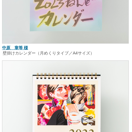
中原 章等 様
壁掛けカレンダー（月めくりタイプ／A4サイズ）