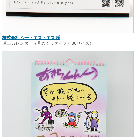
株式会社 シー・エス・エス 様
卓上カレンダー（月めくりタイプ／B6サイズ）