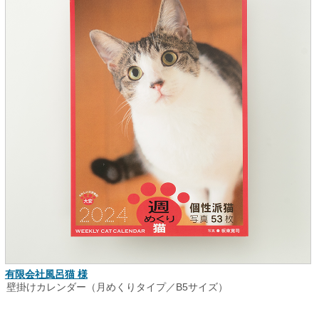
有限会社風呂猫 様
壁掛けカレンダー（月めくりタイプ／B5サイズ）