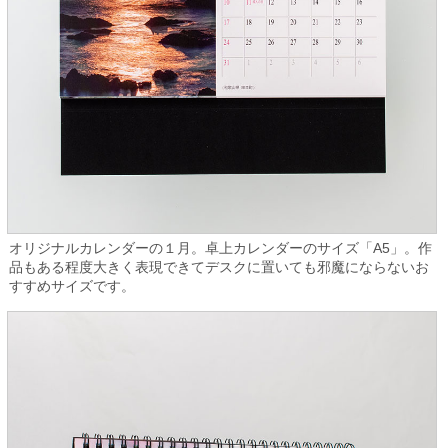
オリジナルカレンダーの１月。卓上カレンダーのサイズ「A5」。作
品もある程度大きく表現できてデスクに置いても邪魔にならないお
すすめサイズです。