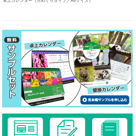
卓上カレンダー（月めくりタイプ／A5サイズ）