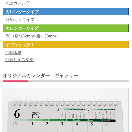
卓上カレンダー
カレンダータイプ
月めくりタイプ
カレンダーサイズ
B6（横:182mm×縦:128mm）
オプション加工
台紙印刷
台紙サイズ変更
オリジナルカレンダー ギャラリー