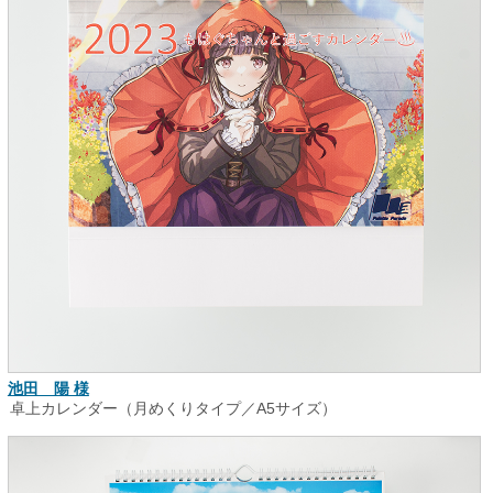
池田 陽 様
卓上カレンダー（月めくりタイプ／A5サイズ）