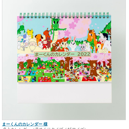
まーくんのカレンダー 様