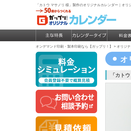
「カトウ マサノリ 様」製作のオリジナルカレンダー｜オ
オンデマンド印刷・製本印刷なら【ガップリ！】
>
オリジナ
オ
「カトウ