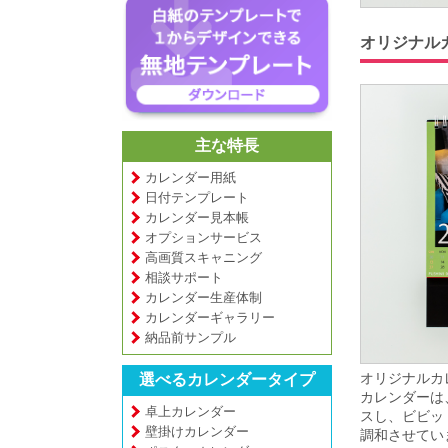
オリジナル
主な特長
カレンダー用紙
日付テンプレート
カレンダー見本帳
オプションサービス
高画質スキャニング
相談サポート
カレンダー生産体制
カレンダーギャラリー
納品前サンプル
オリジナルカ
選べるカレンダータイプ
カレンダーは
卓上カレンダー
スし、ビビッ
壁掛けカレンダー
調和させてい