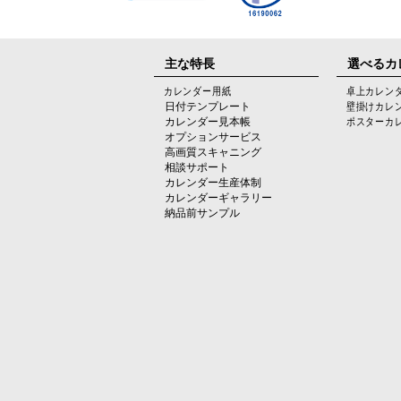
主な特長
選べるカ
カレンダー用紙
卓上カレン
日付テンプレート
壁掛けカレ
カレンダー見本帳
ポスターカ
オプションサービス
高画質スキャニング
相談サポート
カレンダー生産体制
カレンダーギャラリー
納品前サンプル