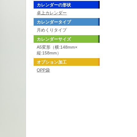
カレンダーの形状
卓上カレンダー
カレンダータイプ
月めくりタイプ
カレンダーサイズ
A5変形（横:148mm×
縦:158mm）
オプション加工
OPP袋