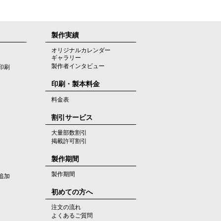
製作実績
オリジナルカレンダー
ギャラリー
製作者インタビュー
印刷
印刷・製本料金
料金表
割引サービス
大量部数割引
掲載許可割引
製作期間
製作期間
追加
初めての方へ
注文の流れ
よくあるご質問