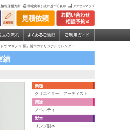
カトウ マサノリ 様」製作のオリジナルカレンダー
実績
業種
クリエイター、アーティスト
用途
ノベルティ
製本
リング製本