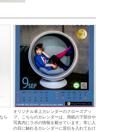
オリジナル卓上カレンダーのクローズアッ
プ。こちらのカレンダーは、用紙の下部分や
になら
写真内にラボの情報を載せています。常に人
の目に触れるカレンダーに宣伝を入れておけ