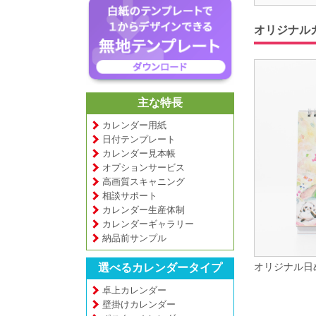
オリジナル
主な特長
カレンダー用紙
日付テンプレート
カレンダー見本帳
オプションサービス
高画質スキャニング
相談サポート
カレンダー生産体制
カレンダーギャラリー
納品前サンプル
オリジナル日
選べるカレンダータイプ
卓上カレンダー
壁掛けカレンダー