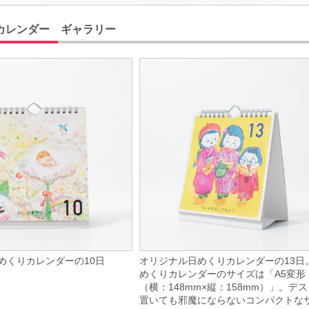
カレンダー ギャラリー
めくりカレンダーの10日
オリジナル日めくりカレンダーの13日
めくりカレンダーのサイズは「A5変形
（横：148mm×縦：158mm）」。デ
置いても邪魔にならないコンパクトな