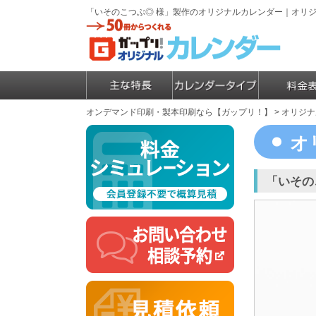
「いそのこつぶ◎ 様」製作のオリジナルカレンダー｜オリ
オンデマンド印刷・製本印刷なら【ガップリ！】
>
オリジナ
オ
「いその