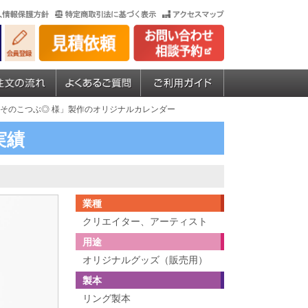
いそのこつぶ◎ 様」製作のオリジナルカレンダー
実績
業種
クリエイター、アーティスト
用途
オリジナルグッズ（販売用）
製本
リング製本