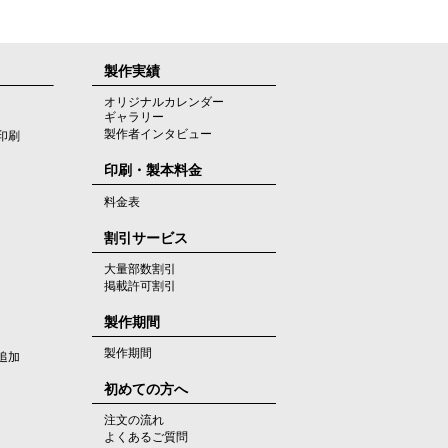
製作実績
オリジナルカレンダー
ギャラリー
製作者インタビュー
印刷
印刷・製本料金
料金表
割引サービス
大量部数割引
掲載許可割引
製作期間
製作期間
追加
初めての方へ
注文の流れ
よくあるご質問