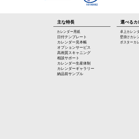
主な特長
選べるカ
カレンダー用紙
卓上カレン
日付テンプレート
壁掛けカレ
カレンダー見本帳
ポスターカ
オプションサービス
高画質スキャニング
相談サポート
カレンダー生産体制
カレンダーギャラリー
納品前サンプル