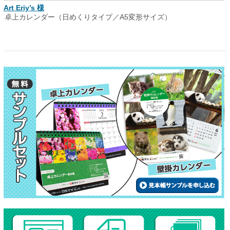
Art Eriy’s 様
卓上カレンダー（日めくりタイプ／A5変形サイズ）