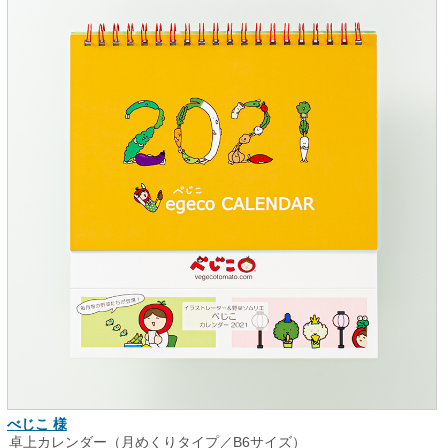
べじこ 様
卓上カレンダー（月めくりタイプ／B6サイズ）