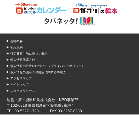
▶ 会社概要
▶ 利用規約
▶ 特定商取引法に基づく表示
▶ 個人情報保護方針
▶ 個人情報の取扱いについて（プライバシーポリシー）
▶ 個人情報の開示等の要望に関する手続き
▶ アクセスマップ
▶ サイトマップ
▶ ニュースリリース
運営：第一資料印刷株式会社 NBD事業部
〒162-0818 東京都新宿区築地町8番地7
TEL 03-5227-1728 ／ FAX 03-3267-8288
禁無断複製、無断転載、このホームページに掲載されている文章・写真・
図表などの無断転載を禁じます。
Copyright © 2007 DAIICHI SHIRYO PRINTING CO.,LTD All Rights
Reserved.