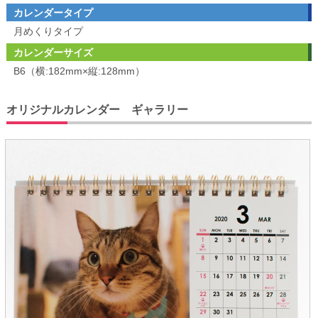
カレンダータイプ
月めくりタイプ
カレンダーサイズ
B6（横:182mm×縦:128mm）
オリジナルカレンダー ギャラリー