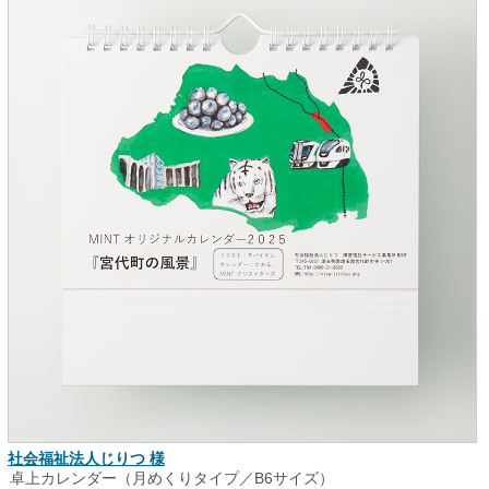
社会福祉法人じりつ 様
卓上カレンダー（月めくりタイプ／B6サイズ）