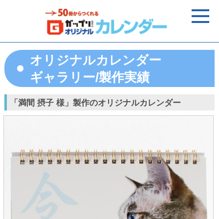
オリジナルカレンダー
ギャラリー/製作実績
「満間 摂子 様」製作のオリジナルカレンダー