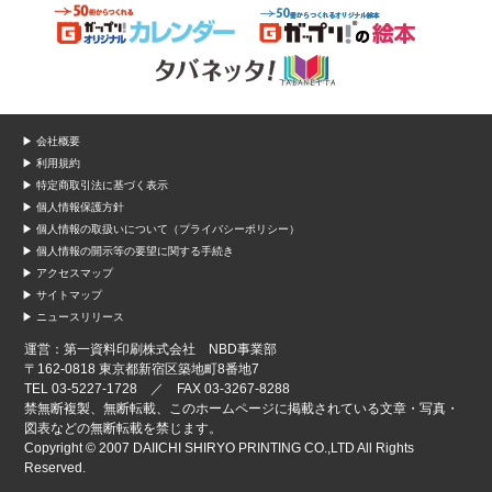
▶ 会社概要
▶ 利用規約
▶ 特定商取引法に基づく表示
▶ 個人情報保護方針
▶ 個人情報の取扱いについて（プライバシーポリシー）
▶ 個人情報の開示等の要望に関する手続き
▶ アクセスマップ
▶ サイトマップ
▶ ニュースリリース
運営：第一資料印刷株式会社 NBD事業部
〒162-0818 東京都新宿区築地町8番地7
TEL 03-5227-1728 ／ FAX 03-3267-8288
禁無断複製、無断転載、このホームページに掲載されている文章・写真・
図表などの無断転載を禁じます。
Copyright © 2007 DAIICHI SHIRYO PRINTING CO.,LTD All Rights
Reserved.