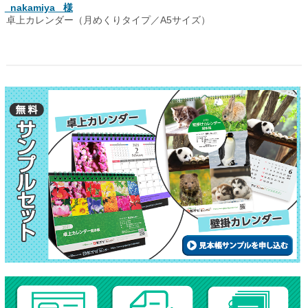
_nakamiya_ 様
卓上カレンダー（月めくりタイプ／A5サイズ）