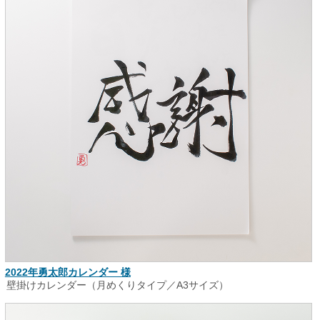
2022年勇太郎カレンダー 様
壁掛けカレンダー（月めくりタイプ／A3サイズ）