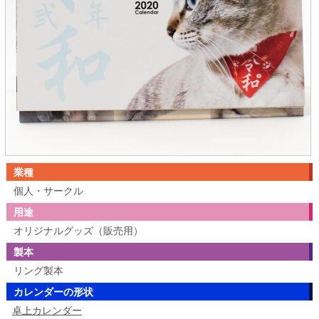
業種
個人・サークル
用途
オリジナルグッズ（販売用）
製本
リング製本
カレンダーの形状
卓上カレンダー