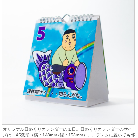
オリジナル日めくりカレンダーの１日。日めくりカレンダーのサイ
ズは「A5変形（横：148mm×縦：158mm）」。デスクに置いても邪