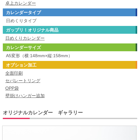
卓上カレンダー
カレンダータイプ
日めくりタイプ
ガップリ！オリジナル商品
日めくりカレンダー
カレンダーサイズ
A5変形（横:148mm×縦:158mm）
オプション加工
全面印刷
セパレートリング
OPP袋
壁掛けハンガー追加
オリジナルカレンダー ギャラリー