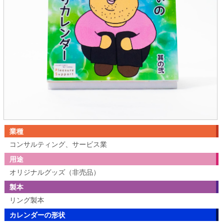
業種
コンサルティング、サービス業
用途
オリジナルグッズ（非売品）
製本
リング製本
カレンダーの形状