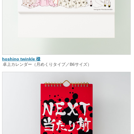
hoshino twinkle 様
卓上カレンダー（月めくりタイプ／B6サイズ）