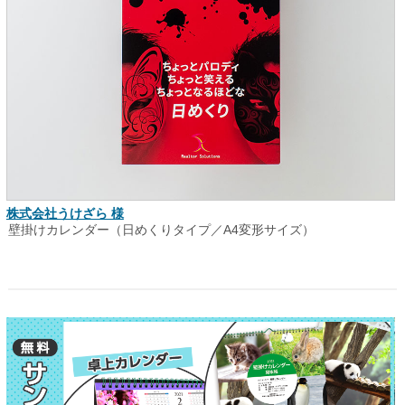
株式会社うけざら 様
壁掛けカレンダー（日めくりタイプ／A4変形サイズ）