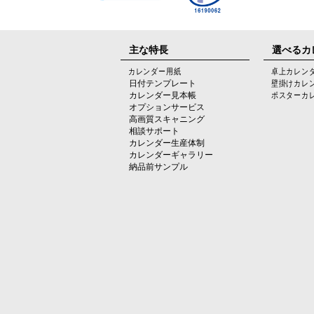
主な特長
選べるカ
カレンダー用紙
卓上カレン
日付テンプレート
壁掛けカレ
カレンダー見本帳
ポスターカ
オプションサービス
高画質スキャニング
相談サポート
カレンダー生産体制
カレンダーギャラリー
納品前サンプル