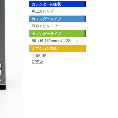
カレンダーの形状
卓上カレンダー
カレンダータイプ
月めくりタイプ
カレンダーサイズ
B6（横:182mm×縦:128mm）
オプション加工
全面印刷
OPP袋