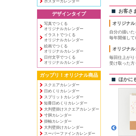
ポスターカレンダー
お客さ
デザインタイプ
オリジナル
写真でつくる
オリジナルカレンダー
自分の描いた
イラストでつくる
毎年開催して
オリジナルカレンダー
絵画でつくる
オリジナル
オリジナルカレンダー
日付文字でつくる
毎回仕上がり
オリジナルカレンダー
受け取った方
ガップリ！オリジナル商品
ほかに
スクエアカレンダー
日めくりカレンダー
スプリットカレンダー
短冊日めくりカレンダー
大判壁掛けスクエアカレンダー
寸胴カレンダー
掛軸カレンダー
大判壁掛けカレンダー
スーパーファインカレンダー