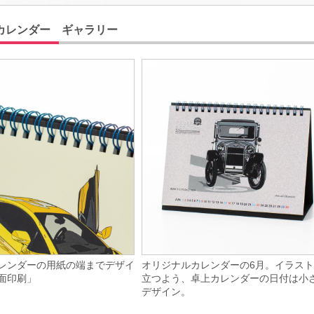
カレンダー ギャラリー
レンダーの用紙の端までデザイ
オリジナルカレンダーの6月。イラス
面印刷」
立つよう、卓上カレンダーの日付は小
デザイン。