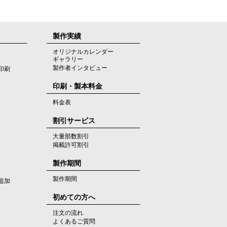
製作実績
オリジナルカレンダー
ギャラリー
製作者インタビュー
印刷
印刷・製本料金
料金表
割引サービス
大量部数割引
掲載許可割引
製作期間
製作期間
追加
初めての方へ
注文の流れ
よくあるご質問