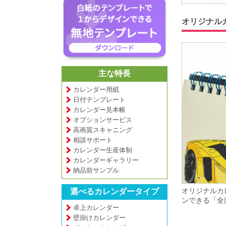
オリジナル
主な特長
カレンダー用紙
日付テンプレート
カレンダー見本帳
オプションサービス
高画質スキャニング
相談サポート
カレンダー生産体制
カレンダーギャラリー
納品前サンプル
オリジナルカ
選べるカレンダータイプ
ンできる「全
卓上カレンダー
壁掛けカレンダー