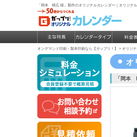
「岡本 晴広 様」製作のオリジナルカレンダー｜オリジナ
オンデマンド印刷・製本印刷なら【ガップリ！】
>
オリジナ
オ
「岡本 