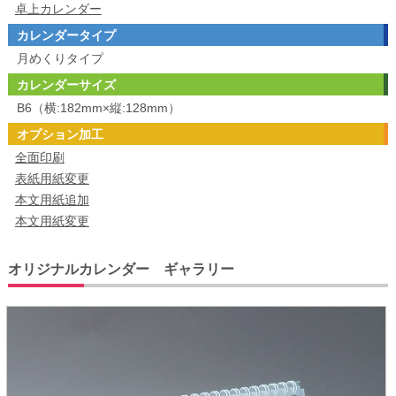
卓上カレンダー
カレンダータイプ
月めくりタイプ
カレンダーサイズ
B6（横:182mm×縦:128mm）
オプション加工
全面印刷
表紙用紙変更
本文用紙追加
本文用紙変更
オリジナルカレンダー ギャラリー