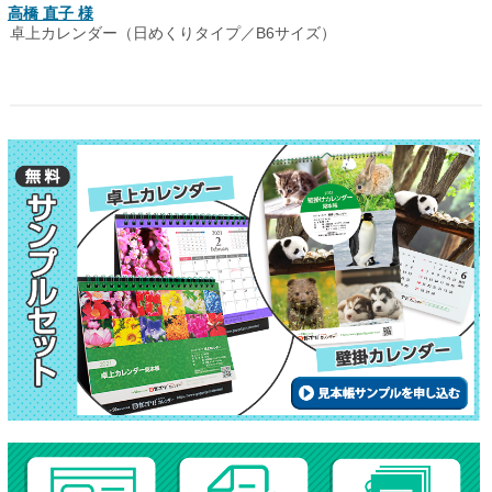
高橋 直子 様
卓上カレンダー（日めくりタイプ／B6サイズ）