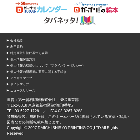
▶ 会社概要
▶ 利用規約
▶ 特定商取引法に基づく表示
▶ 個人情報保護方針
▶ 個人情報の取扱いについて（プライバシーポリシー）
▶ 個人情報の開示等の要望に関する手続き
▶ アクセスマップ
▶ サイトマップ
▶ ニュースリリース
運営：第一資料印刷株式会社 NBD事業部
〒162-0818 東京都新宿区築地町8番地7
TEL 03-5227-1728 ／ FAX 03-3267-8288
禁無断複製、無断転載、このホームページに掲載されている文章・写真・
図表などの無断転載を禁じます。
Copyright © 2007 DAIICHI SHIRYO PRINTING CO.,LTD All Rights
Reserved.