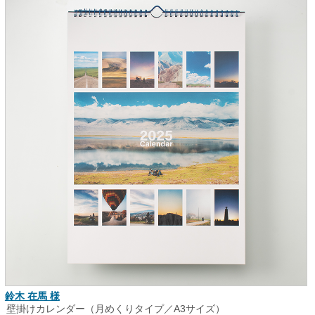
鈴木 在馬 様
壁掛けカレンダー（月めくりタイプ／A3サイズ）