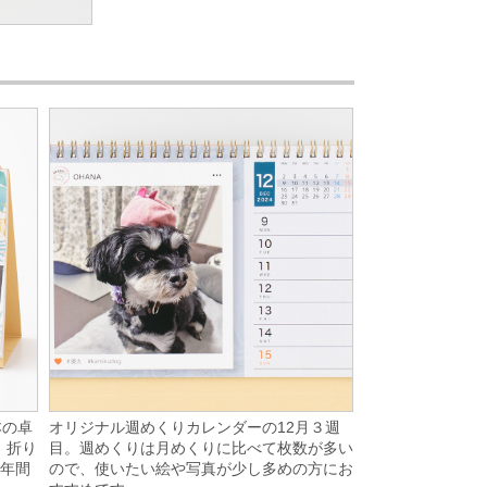
オリジナル週めくりカレンダーの12月３週
本の卓
目。週めくりは月めくりに比べて枚数が多い
、折り
ので、使いたい絵や写真が少し多めの方にお
1年間