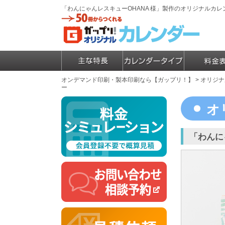
「わんにゃんレスキューOHANA 様」製作のオリジナルカ
オンデマンド印刷・製本印刷なら【ガップリ！】
>
オリジナ
ー
オ
「わんに