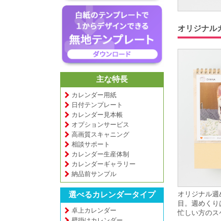
オリジナル
主な特長
カレンダー用紙
日付テンプレート
カレンダー見本帳
オプションサービス
高画質スキャニング
相談サポート
カレンダー生産体制
カレンダーギャラリー
納品前サンプル
オリジナル週
選べるカレンダータイプ
目。週めくり
卓上カレンダー
忙しい方のス
壁掛けカレンダー