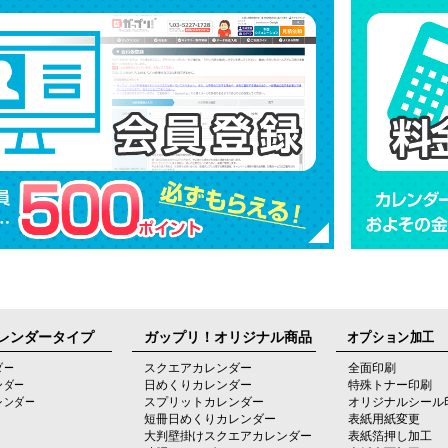
レンダータイプ
ガップリ！オリジナル商品
オプション加工
ダー
スクエアカレンダー
全面印刷
ンダー
日めくりカレンダー
特殊トナー印刷
レンダー
スプリットカレンダー
オリジナルシール
短冊日めくりカレンダー
表紙用紙変更
大判壁掛けスクエアカレンダー
表紙箔押し加工