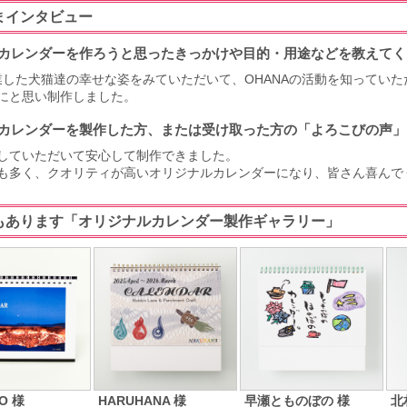
まインタビュー
カレンダーを作ろうと思ったきっかけや目的・用途などを教えてく
卒業した犬猫達の幸せな姿をみていただいて、OHANAの活動を知ってい
にと思い制作しました。
カレンダーを製作した方、または受け取った方の「よろこびの声」
していただいて安心して制作できました。
も多く、クオリティが高いオリジナルカレンダーになり、皆さん喜んで
もあります「オリジナルカレンダー製作ギャラリー」
O 様
HARUHANA 様
早瀬とものぼの 様
北