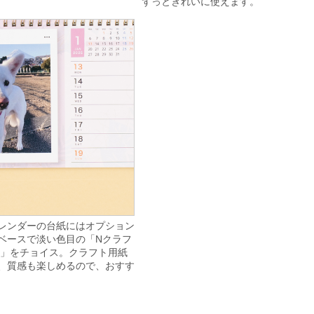
ずっときれいに使えます。
レンダーの台紙にはオプション
ベースで淡い色目の「Nクラフ
0g」をチョイス。クラフト用紙
、質感も楽しめるので、おすす