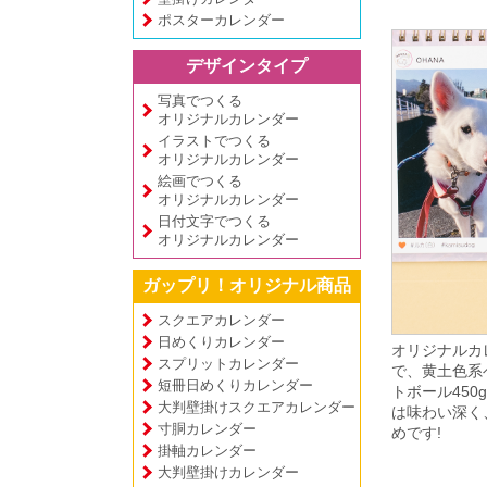
ポスターカレンダー
デザインタイプ
写真でつくる
オリジナルカレンダー
イラストでつくる
オリジナルカレンダー
絵画でつくる
オリジナルカレンダー
日付文字でつくる
オリジナルカレンダー
ガップリ！オリジナル商品
スクエアカレンダー
日めくりカレンダー
オリジナルカ
スプリットカレンダー
で、黄土色系
短冊日めくりカレンダー
トボール45
大判壁掛けスクエアカレンダー
は味わい深く
寸胴カレンダー
めです!
掛軸カレンダー
大判壁掛けカレンダー