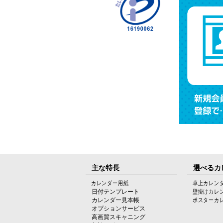
主な特長
選べるカ
カレンダー用紙
卓上カレン
日付テンプレート
壁掛けカレ
カレンダー見本帳
ポスターカ
オプションサービス
高画質スキャニング