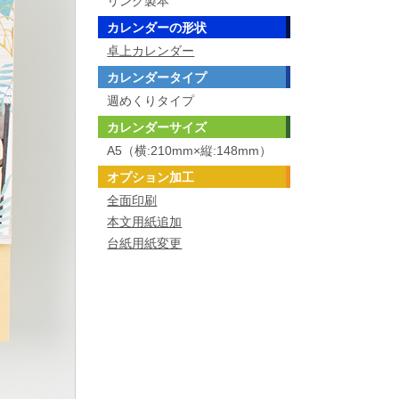
リング製本
カレンダーの形状
卓上カレンダー
カレンダータイプ
週めくりタイプ
カレンダーサイズ
A5（横:210mm×縦:148mm）
オプション加工
全面印刷
本文用紙追加
台紙用紙変更