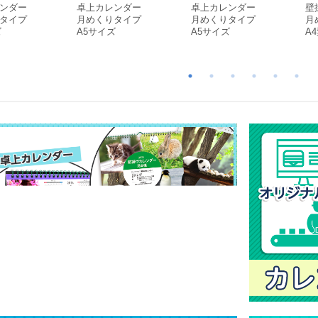
ンダー
卓上カレンダー
卓上カレンダー
壁
タイプ
月めくりタイプ
月めくりタイプ
月
ズ
A5サイズ
A5サイズ
A