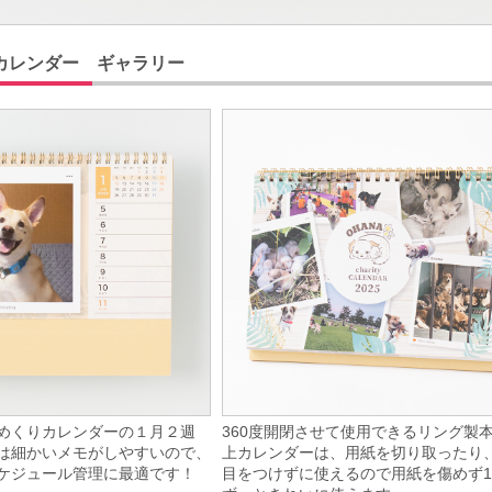
カレンダー ギャラリー
めくりカレンダーの１月２週
360度開閉させて使用できるリング製
は細かいメモがしやすいので、
上カレンダーは、用紙を切り取ったり
ケジュール管理に最適です！
目をつけずに使えるので用紙を傷めず