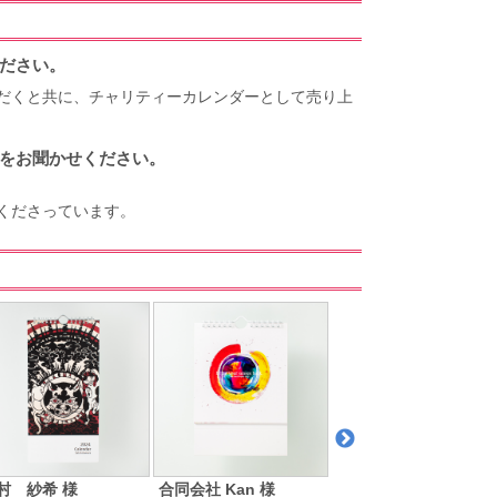
ださい。
ただくと共に、チャリティーカレンダーとして売り上
をお聞かせください。
くださっています。
村 紗希 様
合同会社 Kan 様
堂島電気株式会社 様