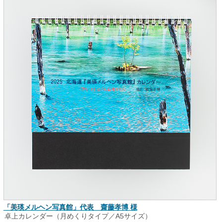
「美瑛メルヘン写真館」代表 齋藤孝博 様
卓上カレンダー（月めくりタイプ／A5サイズ）