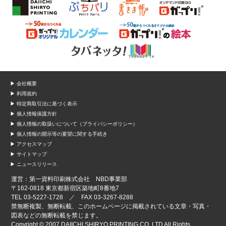
▶ 会社概要
▶ 利用規約
▶ 特定商取引法に基づく表示
▶ 個人情報保護方針
▶ 個人情報の取扱いについて（プライバシーポリシー）
▶ 個人情報の開示等の要望に関する手続き
▶ アクセスマップ
▶ サイトマップ
▶ ニュースリリース
運営：第一資料印刷株式会社 NBD事業部
〒162-0818 東京都新宿区築地町8番地7
TEL 03-5227-1728 ／ FAX 03-3267-8288
禁無断複製、無断転載、このホームページに掲載されている文章・写真・
図表などの無断転載を禁じます。
Copyright © 2007 DAIICHI SHIRYO PRINTING CO.,LTD All Rights