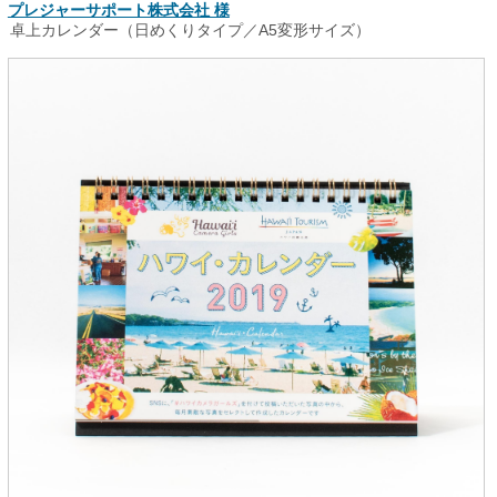
プレジャーサポート株式会社 様
卓上カレンダー（日めくりタイプ／A5変形サイズ）