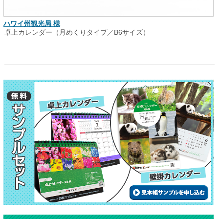
ハワイ州観光局 様
卓上カレンダー（月めくりタイプ／B6サイズ）