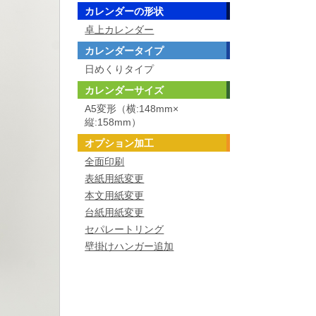
カレンダーの形状
卓上カレンダー
カレンダータイプ
日めくりタイプ
カレンダーサイズ
A5変形（横:148mm×
縦:158mm）
オプション加工
全面印刷
表紙用紙変更
本文用紙変更
台紙用紙変更
セパレートリング
壁掛けハンガー追加