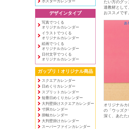
ポスターカレンダー
たい方のグッ
達教材として
おススメです
デザインタイプ
写真でつくる
オリジナルカレンダー
イラストでつくる
オリジナルカレンダー
絵画でつくる
オリジナルカレンダー
日付文字でつくる
オリジナルカレンダー
ガップリ！オリジナル商品
スクエアカレンダー
日めくりカレンダー
スプリットカレンダー
短冊日めくりカレンダー
大判壁掛けスクエアカレンダー
オリジナルカ
寸胴カレンダー
の「ウッズク
掛軸カレンダー
深く、あたた
大判壁掛けカレンダー
スーパーファインカレンダー