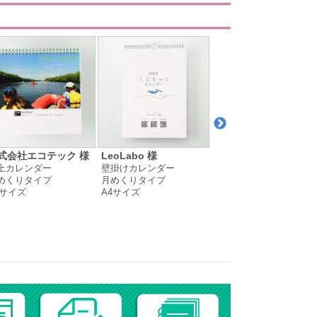
式会社エコテック 様
LeoLabo 様
松尾 由堂 様
上カレンダー
壁掛けカレンダー
卓上カレンダー
めくりタイプ
月めくりタイプ
月めくりタイプ
5サイズ
A4サイズ
A5サイズ