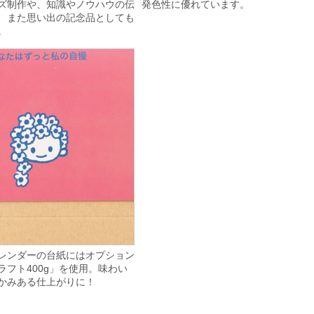
ズ制作や、知識やノウハウの伝
発色性に優れています。
、また思い出の記念品としても
。
レンダーの台紙にはオプション
ラフト400g」を使用。味わい
かみある仕上がりに！