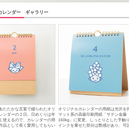
カレンダー ギャラリー
あたたかな言葉で綴られたオリ
オリジナルカレンダーの用紙は光沢を
レンダーの２日。日めくりは年
マット系の高級印刷用紙「サテン金藤
く使えるので、カレンダーの用
160kg」に変更。しっとりとした手触
作品として長く愛用してもらい
インクを乗せた部分は艶感があり、可