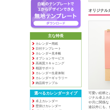
オリジナル
主な特長
カレンダー用紙
日付テンプレート
カレンダー見本帳
オプションサービス
高画質スキャニング
相談サポート
カレンダー生産体制
カレンダーギャラリー
納品前サンプル
可愛い絵柄と
選べるカレンダータイプ
ジナル卓上カ
卓上カレンダー
や月に関係な
壁掛けカレンダー
途以外にも、