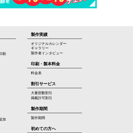
製作実績
オリジナルカレンダー
ギャラリー
製作者インタビュー
印刷
印刷・製本料金
料金表
割引サービス
大量部数割引
掲載許可割引
製作期間
製作期間
追加
初めての方へ