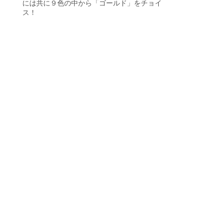
には共に９色の中から「ゴールド」をチョイ
ス！