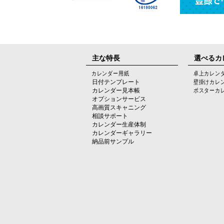
主な特長
選べるカ
カレンダー用紙
卓上カレン
日付テンプレート
壁掛けカレ
カレンダー見本帳
ポスターカ
オプションサービス
高画質スキャニング
相談サポート
カレンダー生産体制
カレンダーギャラリー
納品前サンプル