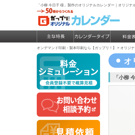
「小柳 今日子 様」製作のオリジナルカレンダー｜オリジ
オンデマンド印刷・製本印刷なら【ガップリ！】
>
オリジナ
オ
「小柳 