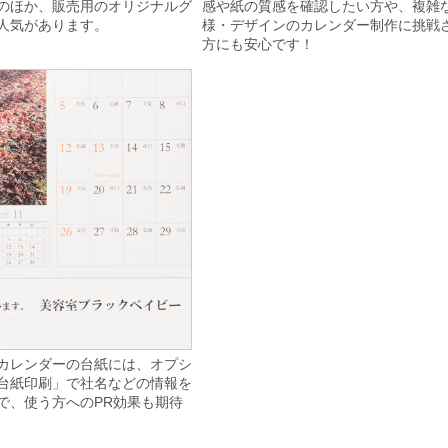
のほか、販売用のオリジナルグ
感や紙の質感を確認したい方や、複雑
人気があります。
様・デザインのカレンダー制作に挑戦
方にも安心です！
カレンダーの台紙には、オプシ
台紙印刷」で社名などの情報を
で、使う方へのPR効果も期待