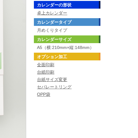
カレンダーの形状
卓上カレンダー
カレンダータイプ
月めくりタイプ
カレンダーサイズ
A5（横:210mm×縦:148mm）
オプション加工
全面印刷
台紙印刷
台紙サイズ変更
セパレートリング
OPP袋