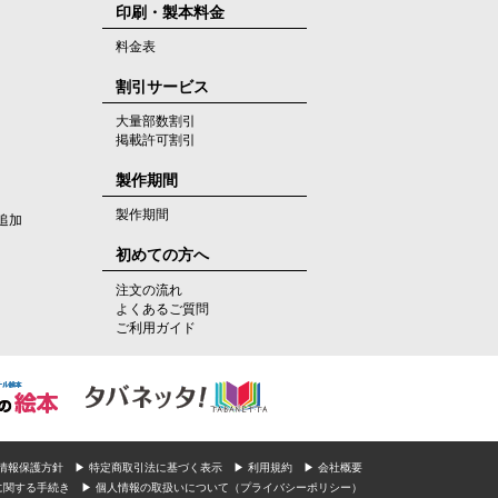
印刷・製本料金
料金表
割引サービス
大量部数割引
掲載許可割引
製作期間
製作期間
追加
初めての方へ
注文の流れ
よくあるご質問
ご利用ガイド
人情報保護方針
▶ 特定商取引法に基づく表示
▶ 利用規約
▶ 会社概要
に関する手続き
▶ 個人情報の取扱いについて（プライバシーポリシー）