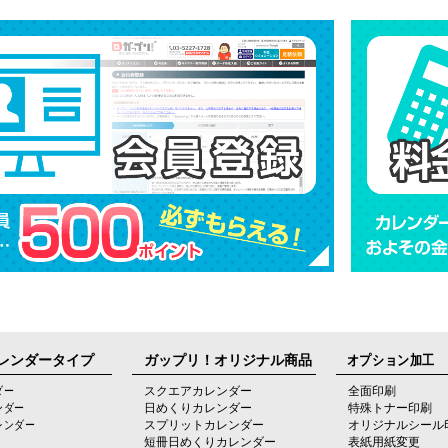
レンダータイプ
ガップリ！オリジナル商品
オプション加工
ダー
スクエアカレンダー
全面印刷
ンダー
日めくりカレンダー
特殊トナー印刷
レンダー
スプリットカレンダー
オリジナルシール
短冊日めくりカレンダー
表紙用紙変更