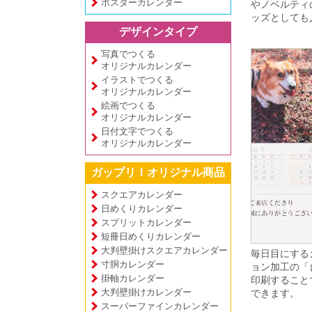
ポスターカレンダー
やノベルティ
ッズとしても
デザインタイプ
写真でつくる
オリジナルカレンダー
イラストでつくる
オリジナルカレンダー
絵画でつくる
オリジナルカレンダー
日付文字でつくる
オリジナルカレンダー
ガップリ！オリジナル商品
スクエアカレンダー
日めくりカレンダー
スプリットカレンダー
短冊日めくりカレンダー
大判壁掛けスクエアカレンダー
毎日目にする
寸胴カレンダー
ョン加工の「
掛軸カレンダー
印刷すること
大判壁掛けカレンダー
できます。
スーパーファインカレンダー