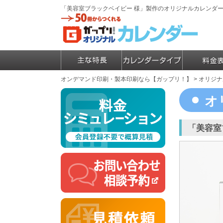
「美容室ブラックベイビー 様」製作のオリジナルカレンダ
オンデマンド印刷・製本印刷なら【ガップリ！】
>
オリジナ
オ
「美容室