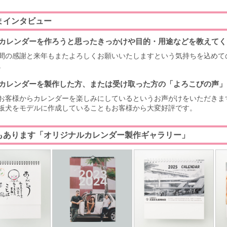
まインタビュー
カレンダーを作ろうと思ったきっかけや目的・用途などを教えてく
間の感謝と来年もまたよろしくお願いいたしますという気持ちを込めて
。
カレンダーを製作した方、または受け取った方の「よろこびの声」
お客様からカレンダーを楽しみにしているというお声がけをいただきま
板犬をモデルに作成していることもお客様から大変好評です。
もあります「オリジナルカレンダー製作ギャラリー」