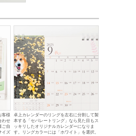
卓上カレンダーのリングを左右に分割して製
お客様
本する「セパレートリング」なら見た目もス
合わせ
ッキリしたオリジナルカレンダーになりま
様ご自
す。リングカラーには「ホワイト」を選択。
サイズ