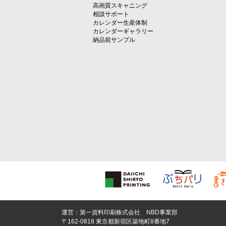
高画質スキャニング
相談サポート
カレンダー生産体制
カレンダーギャラリー
納品前サンプル
運営：第一資料印刷株式会社 NBD事業部
〒162-0818 東京都新宿区築地町8番地7