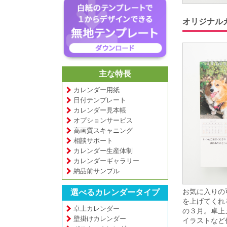
オリジナル
主な特長
カレンダー用紙
日付テンプレート
カレンダー見本帳
オプションサービス
高画質スキャニング
相談サポート
カレンダー生産体制
カレンダーギャラリー
納品前サンプル
お気に入りの
選べるカレンダータイプ
を上げてくれ
卓上カレンダー
の３月。卓上
壁掛けカレンダー
イラストなど