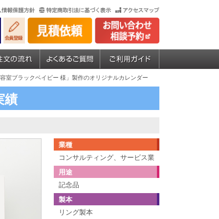
美容室ブラックベイビー 様」製作のオリジナルカレンダー
実績
業種
コンサルティング、サービス業
用途
記念品
製本
リング製本