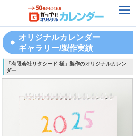
オリジナルカレンダー
ギャラリー/製作実績
「有限会社リタシード 様」製作のオリジナルカレン
ダー