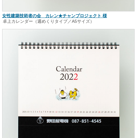
女性建築技術者の会 カレン★チャンプロジェクト 様
卓上カレンダー（週めくりタイプ／A5サイズ）