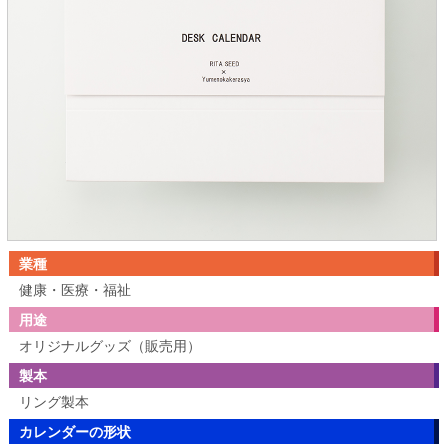
業種
健康・医療・福祉
用途
オリジナルグッズ（販売用）
製本
リング製本
カレンダーの形状