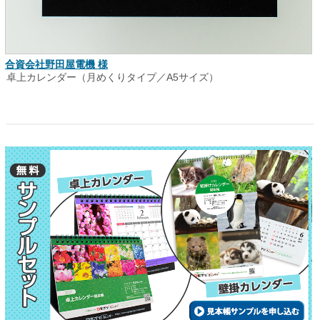
合資会社野田屋電機 様
卓上カレンダー（月めくりタイプ／A5サイズ）