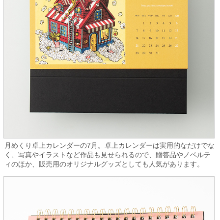
月めくり卓上カレンダーの7月。卓上カレンダーは実用的なだけでな
く、写真やイラストなど作品も見せられるので、贈答品やノベルテ
ィのほか、販売用のオリジナルグッズとしても人気があります。