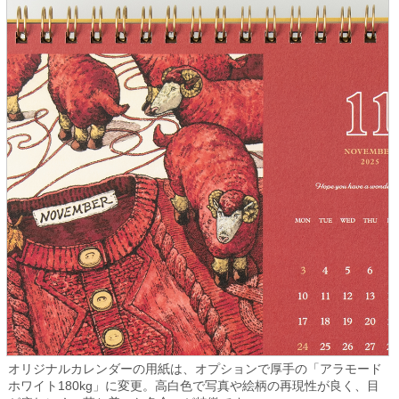
オリジナルカレンダーの用紙は、オプションで厚手の「アラモード
ホワイト180kg」に変更。高白色で写真や絵柄の再現性が良く、目