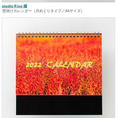
studioＲice 様
壁掛けカレンダー（月めくりタイプ／A4サイズ）