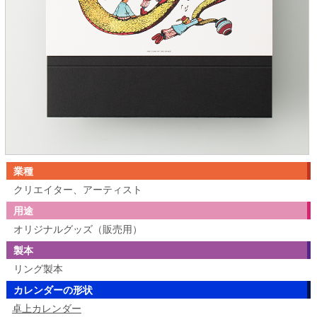
業種
クリエイター、アーティスト
用途
オリジナルグッズ（販売用）
製本
リング製本
カレンダーの形状
卓上カレンダー