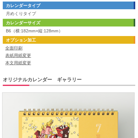
カレンダータイプ
月めくりタイプ
カレンダーサイズ
B6（横:182mm×縦:128mm）
オプション加工
全面印刷
表紙用紙変更
本文用紙変更
オリジナルカレンダー ギャラリー