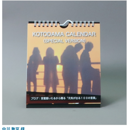
中川 敦至 様