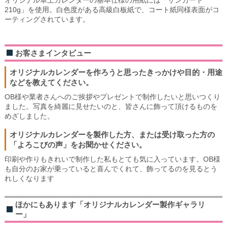
210g」を使用。白色度がある高級白板紙で、コート紙同様表面がコ
ーティングされています。
お客さまインタビュー
オリジナルカレンダーを作ろうと思ったきっかけや目的・用途
などを教えてください。
OB様や業者さんへのご挨拶やプレゼントで制作したいと思いつくり
ました。写真を綺麗に見せたいのと、皆さんに飾って頂けるものを
めざしました。
オリジナルカレンダーを製作した方、または受け取った方の
「よろこびの声」をお聞かせください。
印刷や作りもきれいで制作した私もとても気に入っています。OB様
も自分のお家が乗っていると喜んでくれて、飾ってるのを見るとう
れしくなります
ほかにもあります「オリジナルカレンダー製作ギャラリ
ー」