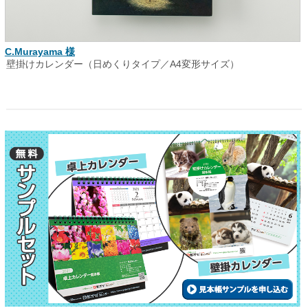
C.Murayama 様
壁掛けカレンダー（日めくりタイプ／A4変形サイズ）