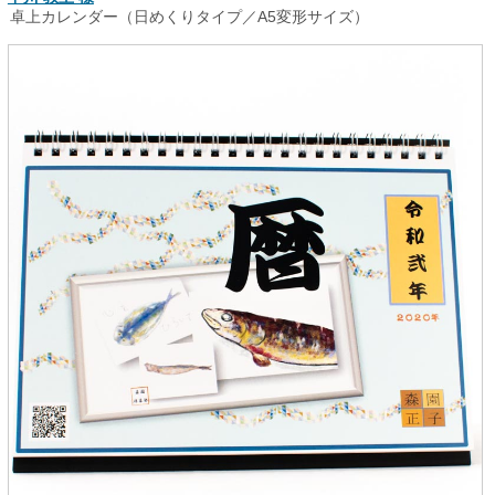
卓上カレンダー（日めくりタイプ／A5変形サイズ）