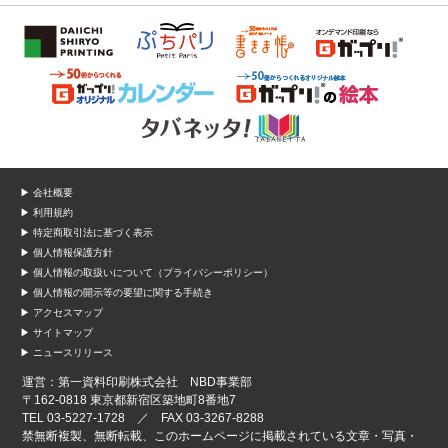
▶ 会社概要
▶ 利用規約
▶ 特定商取引法に基づく表示
▶ 個人情報保護方針
▶ 個人情報の取扱いについて（プライバシーポリシー）
▶ 個人情報の開示等の要望に関する手続き
▶ アクセスマップ
▶ サイトマップ
▶ ニュースリリース
運営：第一資料印刷株式会社 NBD事業部
〒162-0818 東京都新宿区築地町8番地7
TEL 03-5227-1728 ／ FAX 03-3267-8288
禁無断複製、無断転載、このホームページに掲載されている文章・写真・