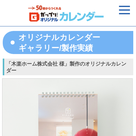
オリジナルカレンダー
ギャラリー/製作実績
「木楽ホーム株式会社 様」製作のオリジナルカレン
ダー