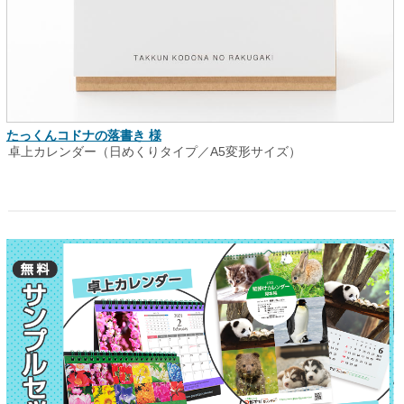
たっくんコドナの落書き 様
卓上カレンダー（日めくりタイプ／A5変形サイズ）