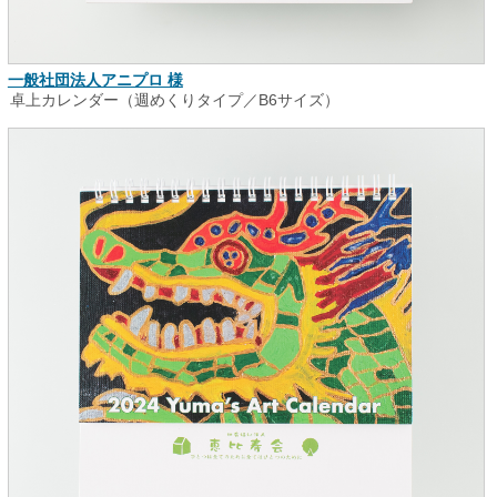
一般社団法人アニプロ 様
卓上カレンダー（週めくりタイプ／B6サイズ）