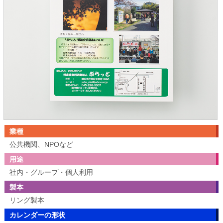
業種
公共機関、NPOなど
用途
社内・グループ・個人利用
製本
リング製本
カレンダーの形状