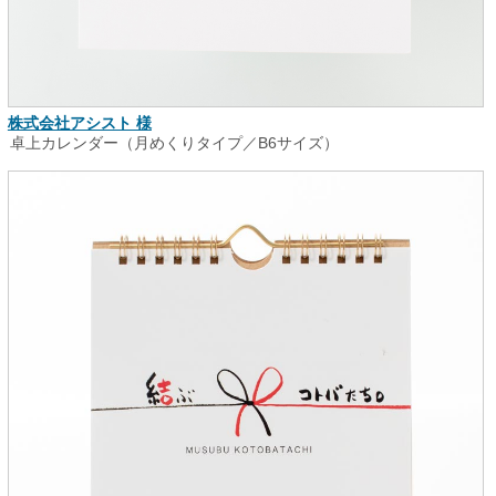
株式会社アシスト 様
卓上カレンダー（月めくりタイプ／B6サイズ）