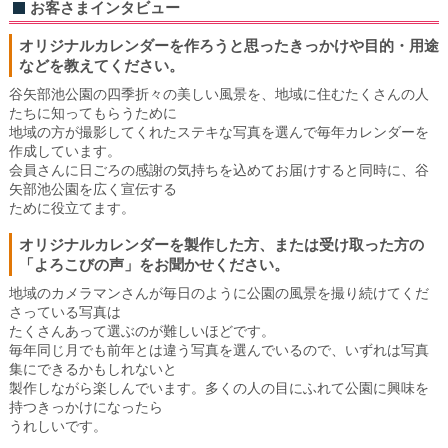
お客さまインタビュー
オリジナルカレンダーを作ろうと思ったきっかけや目的・用途
などを教えてください。
谷矢部池公園の四季折々の美しい風景を、地域に住むたくさんの人
たちに知ってもらうために
地域の方が撮影してくれたステキな写真を選んで毎年カレンダーを
作成しています。
会員さんに日ごろの感謝の気持ちを込めてお届けすると同時に、谷
矢部池公園を広く宣伝する
ために役立てます。
オリジナルカレンダーを製作した方、または受け取った方の
「よろこびの声」をお聞かせください。
地域のカメラマンさんが毎日のように公園の風景を撮り続けてくだ
さっている写真は
たくさんあって選ぶのが難しいほどです。
毎年同じ月でも前年とは違う写真を選んでいるので、いずれは写真
集にできるかもしれないと
製作しながら楽しんでいます。多くの人の目にふれて公園に興味を
持つきっかけになったら
うれしいです。