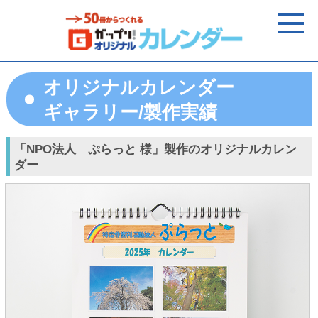
オリジナルカレンダー
ギャラリー/製作実績
「NPO法人 ぷらっと 様」製作のオリジナルカレン
ダー