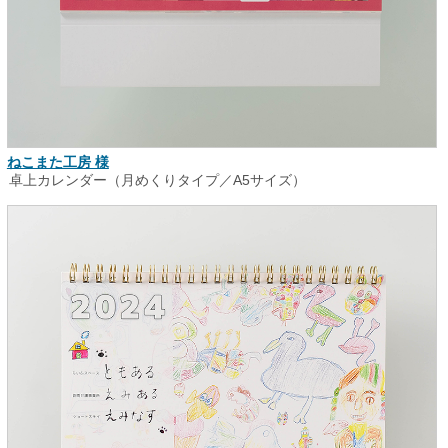
ねこまた工房 様
卓上カレンダー（月めくりタイプ／A5サイズ）