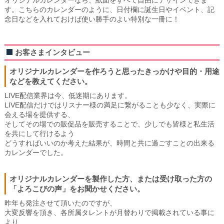
す。こちらのカレンダーのように、日付欄に誕生日やイベント、記
念日などを入れておけば使い勝手のよい特別な一冊に！
お客さまインタビュー
オリジナルカレンダーを作ろうと思ったきっかけや目的・用途
などを教えてください。
LIVE配信業界は今、低迷期にあります。
LIVE配信だけではリスナー様の満足に繋がることも少なく、実際に
会える場を提供する、
そしてその場での販促品を販売することで、少しでも皆様と私生活
を共にして行けるよう
どうすればいいのか考えた結果が、時間と共に過ごすことの出来る
カレンダーでした。
オリジナルカレンダーを製作した方、または受け取った方の
「よろこびの声」をお聞かせください。
昨年も発注させて頂いたのですが、
大変反響を頂き、各所属タレントが月替わりで掲載されている事に
より