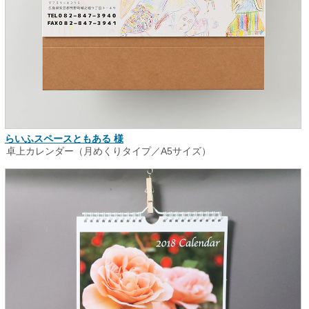
らいふスペースともある 様
卓上カレンダー（月めくりタイプ／A5サイズ）