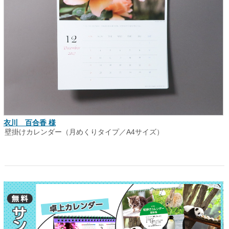
衣川 百合香 様
壁掛けカレンダー（月めくりタイプ／A4サイズ）