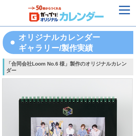
オリジナルカレンダー
ギャラリー/製作実績
「合同会社Loom No.6 様」製作のオリジナルカレン
ダー