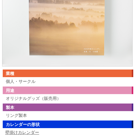
業種
個人・サークル
用途
オリジナルグッズ（販売用）
製本
リング製本
カレンダーの形状
壁掛けカレンダー