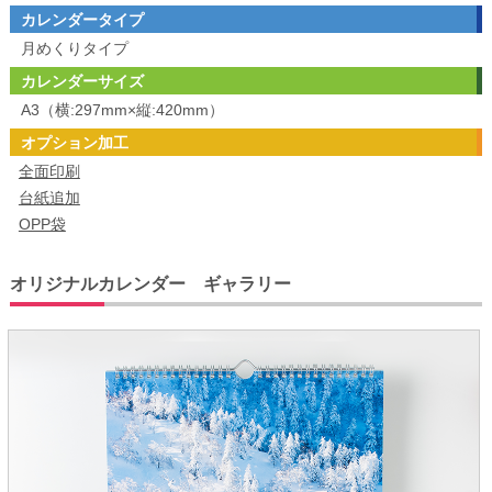
カレンダータイプ
月めくりタイプ
カレンダーサイズ
A3（横:297mm×縦:420mm）
オプション加工
全面印刷
台紙追加
OPP袋
オリジナルカレンダー ギャラリー