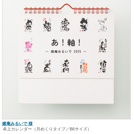
嬉庵みるいで 様
卓上カレンダー（月めくりタイプ／B6サイズ）