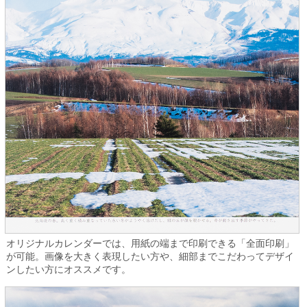
オリジナルカレンダーでは、用紙の端まで印刷できる「全面印刷」
が可能。画像を大きく表現したい方や、細部までこだわってデザイ
ンしたい方にオススメです。