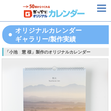
オリジナルカレンダー
ギャラリー/製作実績
「小池 慧 様」製作のオリジナルカレンダー