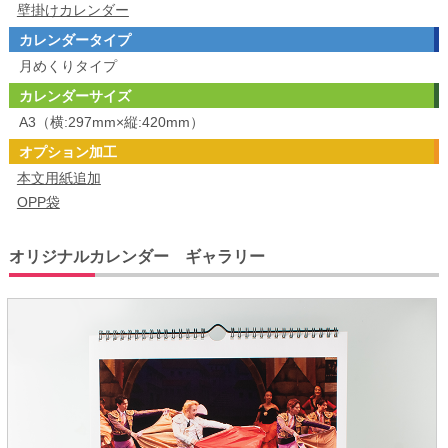
壁掛けカレンダー
カレンダータイプ
月めくりタイプ
カレンダーサイズ
A3（横:297mm×縦:420mm）
オプション加工
本文用紙追加
OPP袋
オリジナルカレンダー ギャラリー