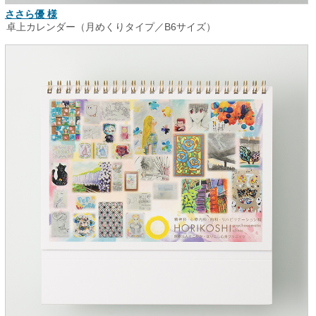
ささら優 様
卓上カレンダー（月めくりタイプ／B6サイズ）