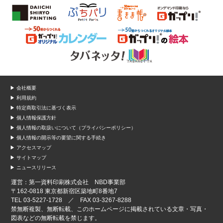
▶ 会社概要
▶ 利用規約
▶ 特定商取引法に基づく表示
▶ 個人情報保護方針
▶ 個人情報の取扱いについて（プライバシーポリシー）
▶ 個人情報の開示等の要望に関する手続き
▶ アクセスマップ
▶ サイトマップ
▶ ニュースリリース
運営：第一資料印刷株式会社 NBD事業部
〒162-0818 東京都新宿区築地町8番地7
TEL 03-5227-1728 ／ FAX 03-3267-8288
禁無断複製、無断転載、このホームページに掲載されている文章・写真・
図表などの無断転載を禁じます。