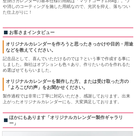
壁掛けカレンダーの基本仕様の用紙は「マットコート135kg」。つ
や消しのコーティングを施した用紙なので、光沢を抑え、落ちつい
た仕上がりに！
お客さまインタビュー
オリジナルカレンダーを作ろうと思ったきっかけや目的・用途
などを教えてください。
記念品として、喜んでいただけるのでは？という事で作成する事に
しました。御社はオプションも色々あり、作りたいものを作れるた
め選ばせてもらいました。
オリジナルカレンダーを製作した方、または受け取った方の
「よろこびの声」をお聞かせください。
製作過程では非常に丁寧に対応いただき、感謝しております。出来
上がったオリジナルカレンダーにも、大変満足しております。
ほかにもあります「オリジナルカレンダー製作ギャラリ
ー」