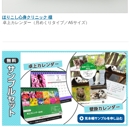
ほりこし心身クリニック 様
卓上カレンダー（月めくりタイプ／A5サイズ）