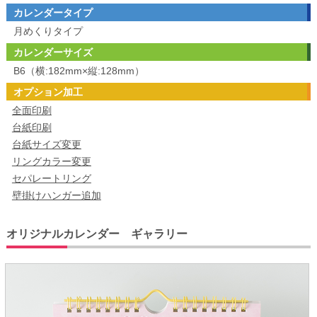
カレンダータイプ
月めくりタイプ
カレンダーサイズ
B6（横:182mm×縦:128mm）
オプション加工
全面印刷
台紙印刷
台紙サイズ変更
リングカラー変更
セパレートリング
壁掛けハンガー追加
オリジナルカレンダー ギャラリー