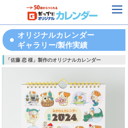
オリジナルカレンダー
ギャラリー/製作実績
「佐藤 恋 様」製作のオリジナルカレンダー