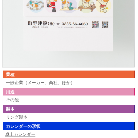
業種
一般企業（メーカー、商社、ほか）
用途
その他
製本
リング製本
カレンダーの形状
卓上カレンダー