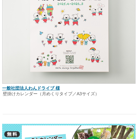
一般社団法人わんドライブ 様
壁掛けカレンダー（月めくりタイプ／A3サイズ）