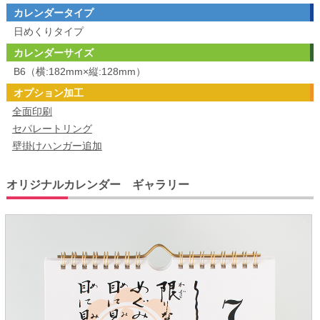
カレンダータイプ
日めくりタイプ
カレンダーサイズ
B6（横:182mm×縦:128mm）
オプション加工
全面印刷
セパレートリング
壁掛けハンガー追加
オリジナルカレンダー ギャラリー