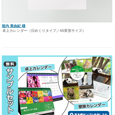
垣内 美由紀 様
卓上カレンダー（日めくりタイプ／A5変形サイズ）