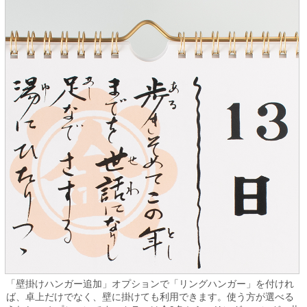
「壁掛けハンガー追加」オプションで「リングハンガー」を付けれ
ば、卓上だけでなく、壁に掛けても利用できます。使う方が選べる