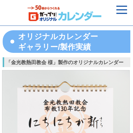
オリジナルカレンダー
ギャラリー/製作実績
「金光教熱田教会 様」製作のオリジナルカレンダー