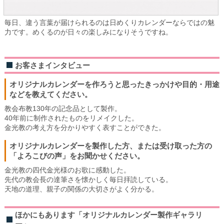
毎日、違う言葉が届けられるのは日めくりカレンダーならではの魅
力です。めくるのが日々の楽しみになりそうですね。
お客さまインタビュー
オリジナルカレンダーを作ろうと思ったきっかけや目的・用途
などを教えてください。
教会布教130年の記念品として製作。
40年前に制作されたものをリメイクした。
金光教の考え方を分かりやすく表すことができた。
オリジナルカレンダーを製作した方、または受け取った方の
「よろこびの声」をお聞かせください。
金光教の四代金光様のお歌に感動した。
先代の教会長の達筆さを懐かしく毎日拝読している。
天地の道理、親子の関係の大切さがよく分かる。
ほかにもあります「オリジナルカレンダー製作ギャラリ