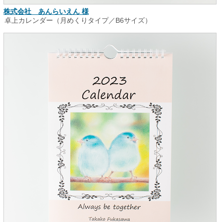
株式会社 あんらいえん 様
卓上カレンダー（月めくりタイプ／B6サイズ）