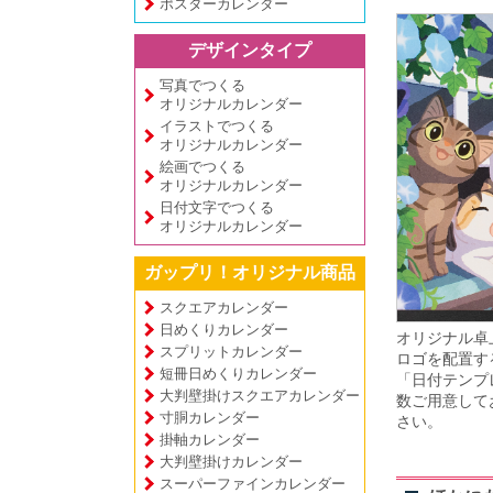
ポスターカレンダー
デザインタイプ
写真でつくる
オリジナルカレンダー
イラストでつくる
オリジナルカレンダー
絵画でつくる
オリジナルカレンダー
日付文字でつくる
オリジナルカレンダー
ガップリ！オリジナル商品
スクエアカレンダー
日めくりカレンダー
オリジナル卓
スプリットカレンダー
ロゴを配置す
短冊日めくりカレンダー
「日付テンプ
大判壁掛けスクエアカレンダー
数ご用意して
寸胴カレンダー
さい。
掛軸カレンダー
大判壁掛けカレンダー
スーパーファインカレンダー