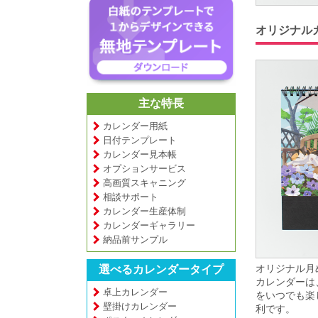
オリジナル
主な特長
カレンダー用紙
日付テンプレート
カレンダー見本帳
オプションサービス
高画質スキャニング
相談サポート
カレンダー生産体制
カレンダーギャラリー
納品前サンプル
オリジナル月
選べるカレンダータイプ
カレンダーは
卓上カレンダー
をいつでも楽
壁掛けカレンダー
利です。