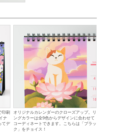
オリジナルカレンダーのクローズアップ。リ
で印刷
ングカラーは全9色からデザインに合わせて
イナ
コーディネートできます。こちらは「ブラッ
ってデ
ク」をチョイス！