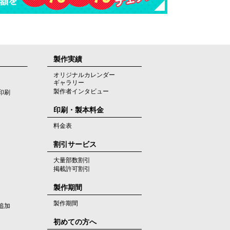
製作実績
オリジナルカレンダー
ギャラリー
製作者インタビュー
印刷
印刷・製本料金
料金表
割引サービス
大量部数割引
掲載許可割引
製作期間
製作期間
追加
初めての方へ