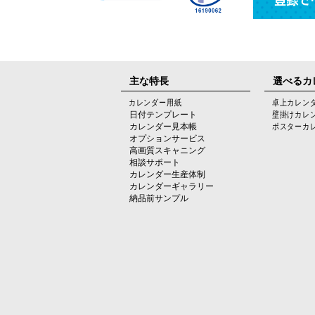
主な特長
選べるカ
カレンダー用紙
卓上カレン
日付テンプレート
壁掛けカレ
カレンダー見本帳
ポスターカ
オプションサービス
高画質スキャニング
相談サポート
カレンダー生産体制
カレンダーギャラリー
納品前サンプル