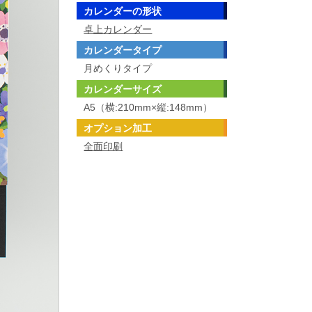
カレンダーの形状
卓上カレンダー
カレンダータイプ
月めくりタイプ
カレンダーサイズ
A5（横:210mm×縦:148mm）
オプション加工
全面印刷