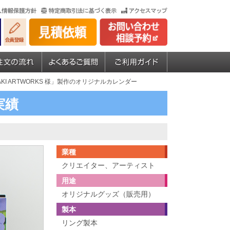
TAKI ARTWORKS 様」製作のオリジナルカレンダー
実績
業種
クリエイター、アーティスト
用途
オリジナルグッズ（販売用）
製本
リング製本