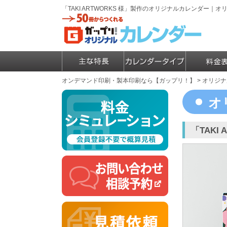
「TAKI ARTWORKS 様」製作のオリジナルカレンダー
オンデマンド印刷・製本印刷なら【ガップリ！】
>
オリジナ
オ
「TAKI