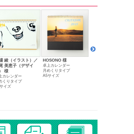
場 綾（イラスト）／
HOSONO 様
木楽ホーム株式会社 様
卓上カレンダー
卓上カレンダー
尾 美恵子（デザイ
月めくりタイプ
月めくりタイプ
） 様
A5サイズ
変形サイズ
上カレンダー
めくりタイプ
5サイズ