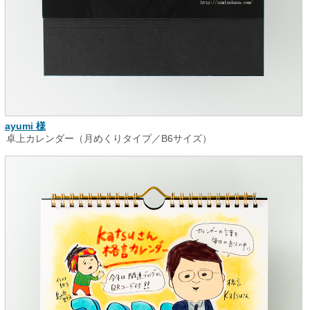
ayumi 様
卓上カレンダー（月めくりタイプ／B6サイズ）