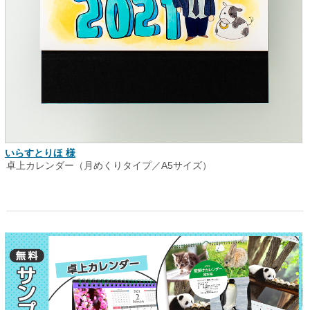
いらすとりほ 様
卓上カレンダー（月めくりタイプ／A5サイズ）