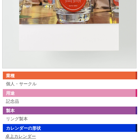
業種
個人・サークル
用途
記念品
製本
リング製本
カレンダーの形状
卓上カレンダー