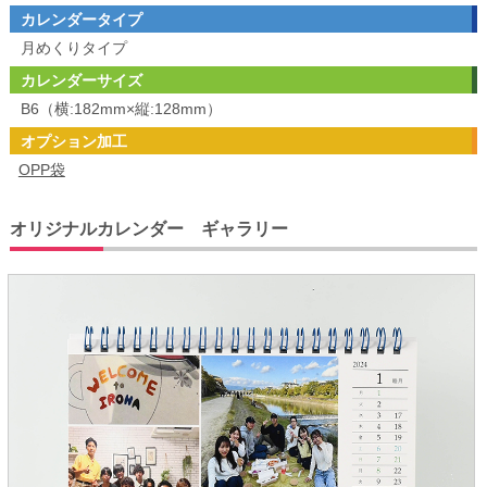
カレンダータイプ
月めくりタイプ
カレンダーサイズ
B6（横:182mm×縦:128mm）
オプション加工
OPP袋
オリジナルカレンダー ギャラリー