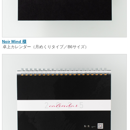
Noir Mind 様
卓上カレンダー（月めくりタイプ／B6サイズ）