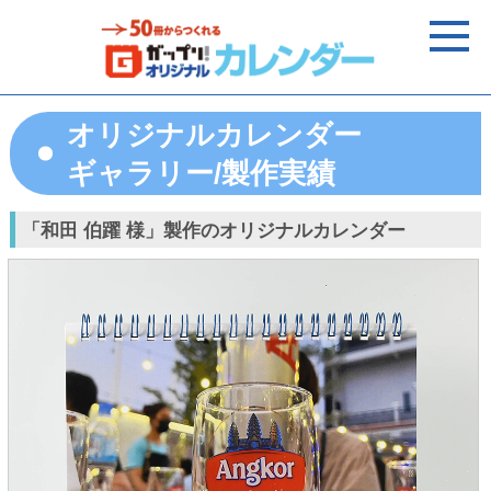
オリジナルカレンダー
ギャラリー/製作実績
「和田 伯躍 様」製作のオリジナルカレンダー