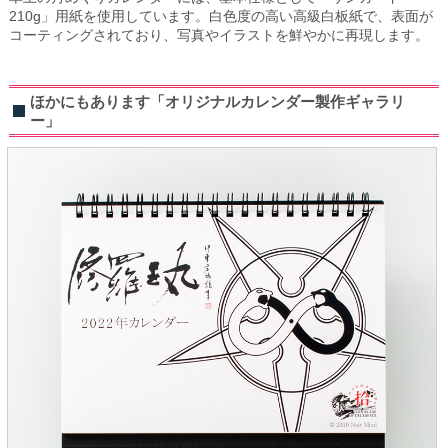
210g」用紙を使用しています。白色度の高い高級白板紙で、表面が
コーティングされており、写真やイラストを鮮やかに再現します。
ほかにもあります「オリジナルカレンダー製作ギャラリ
ー」