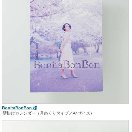
BonitaBonBon 様
壁掛けカレンダー（月めくりタイプ／A4サイズ）