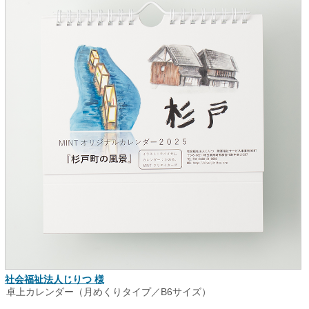
社会福祉法人じりつ 様
卓上カレンダー（月めくりタイプ／B6サイズ）