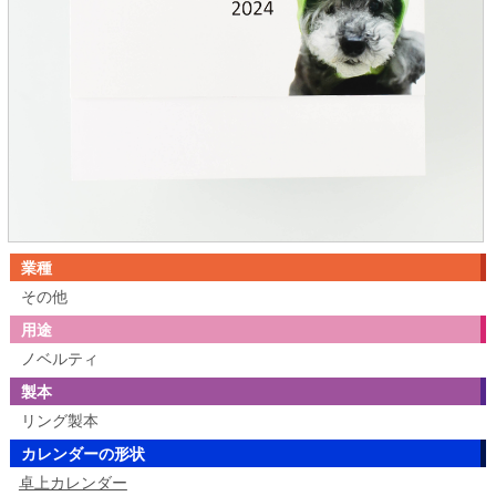
業種
その他
用途
ノベルティ
製本
リング製本
カレンダーの形状
卓上カレンダー