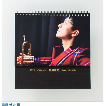
岩尾 浩史 様