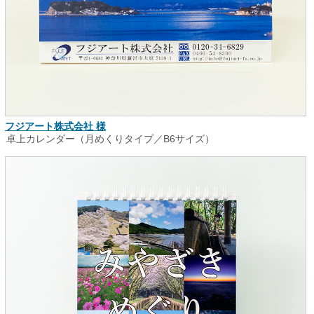
フジアート株式会社 様
卓上カレンダー（月めくりタイプ／B6サイズ）