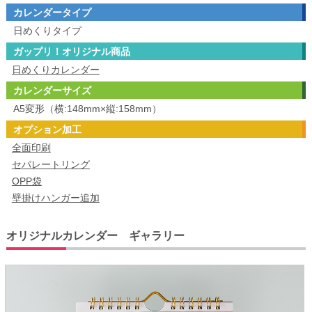
カレンダータイプ
日めくりタイプ
ガップリ！オリジナル商品
日めくりカレンダー
カレンダーサイズ
A5変形（横:148mm×縦:158mm）
オプション加工
全面印刷
セパレートリング
OPP袋
壁掛けハンガー追加
オリジナルカレンダー ギャラリー