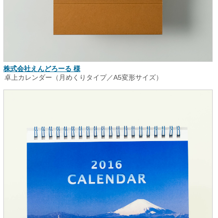
株式会社えんどろーる 様
卓上カレンダー（月めくりタイプ／A5変形サイズ）