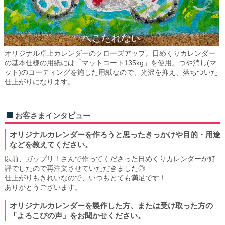
オリジナル卓上カレンダーのクローズアップ。日めくりカレンダー
の基本仕様の用紙には「マットコート135kg」を使用。つや消し(マ
ット)のコーティングを施した用紙なので、光沢を抑え、落ちついた
仕上がりになります。
お客さまインタビュー
オリジナルカレンダーを作ろうと思ったきっかけや目的・用途
などを教えてください。
以前、ガップリ！さんで作ってくださった日めくりカレンダーが好
評でしたので再注文させていただきました◎
仕上がりもきれいなので、いつもとても満足です！
ありがとうございます。
オリジナルカレンダーを製作した方、または受け取った方の
「よろこびの声」をお聞かせください。