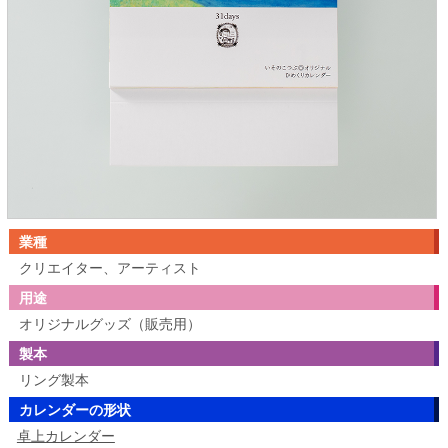
業種
クリエイター、アーティスト
用途
オリジナルグッズ（販売用）
製本
リング製本
カレンダーの形状
卓上カレンダー