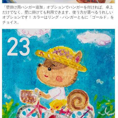
「壁掛け用ハンガー追加」オプションでハンガーを付ければ、卓上
だけでなく、壁に掛けても利用できます。使う方が選べるうれしい
オプションです！ カラーはリング・ハンガーともに「ゴールド」を
チョイス。