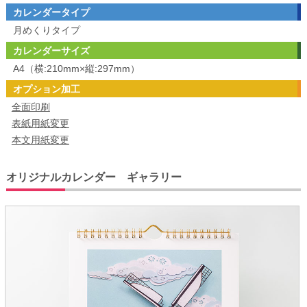
カレンダータイプ
月めくりタイプ
カレンダーサイズ
A4（横:210mm×縦:297mm）
オプション加工
全面印刷
表紙用紙変更
本文用紙変更
オリジナルカレンダー ギャラリー