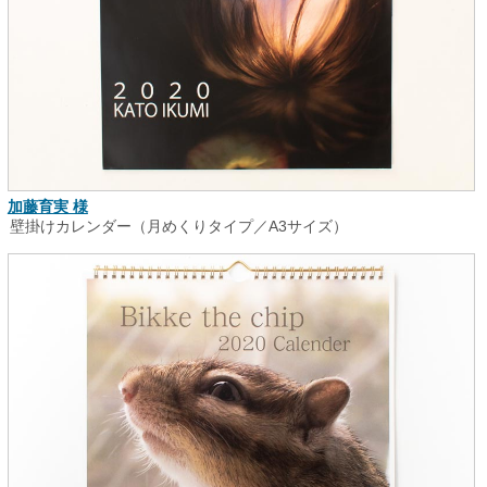
加藤育実 様
壁掛けカレンダー（月めくりタイプ／A3サイズ）