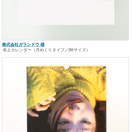
株式会社ガランドウ 様
卓上カレンダー（月めくりタイプ／B6サイズ）