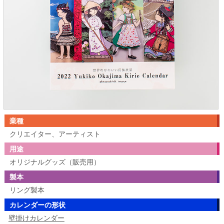
業種
クリエイター、アーティスト
用途
オリジナルグッズ（販売用）
製本
リング製本
カレンダーの形状
壁掛けカレンダー