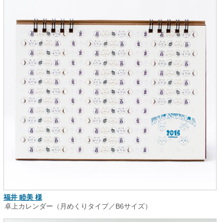
福井 睦美 様
卓上カレンダー（月めくりタイプ／B6サイズ）