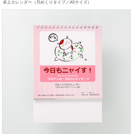
卓上カレンダー（月めくりタイプ／A5サイズ）