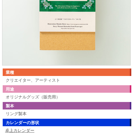
業種
クリエイター、アーティスト
用途
オリジナルグッズ（販売用）
製本
リング製本
カレンダーの形状
卓上カレンダー