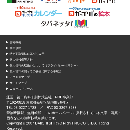
▶ 会社概要
▶ 利用規約
▶ 特定商取引法に基づく表示
▶ 個人情報保護方針
▶ 個人情報の取扱いについて（プライバシーポリシー）
▶ 個人情報の開示等の要望に関する手続き
▶ アクセスマップ
▶ サイトマップ
▶ ニュースリリース
運営：第一資料印刷株式会社 NBD事業部
〒162-0818 東京都新宿区築地町8番地7
TEL 03-5227-1728 ／ FAX 03-3267-8288
禁無断複製、無断転載、このホームページに掲載されている文章・写真・
図表などの無断転載を禁じます。
Copyright © 2007 DAIICHI SHIRYO PRINTING CO.,LTD All Rights
Reserved.