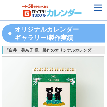
オリジナルカレンダー
ギャラリー/製作実績
「白井 美奈子 様」製作のオリジナルカレンダー