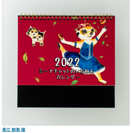
長江 郁美 様