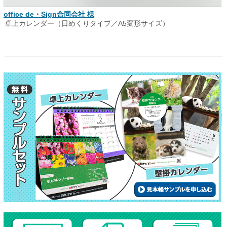
office de・Sign合同会社 様
卓上カレンダー（日めくりタイプ／A5変形サイズ）