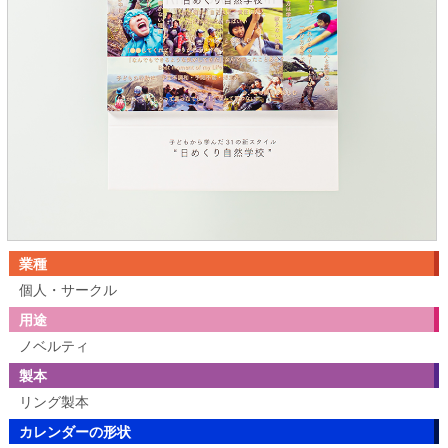
業種
個人・サークル
用途
ノベルティ
製本
リング製本
カレンダーの形状