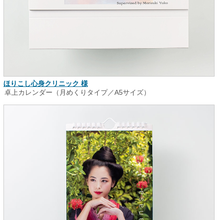
ほりこし心身クリニック 様
卓上カレンダー（月めくりタイプ／A5サイズ）