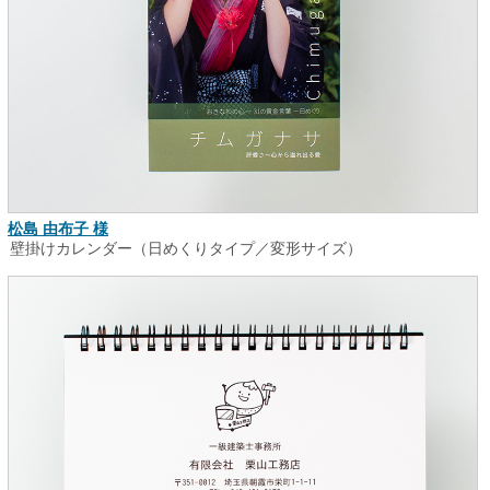
松島 由布子 様
壁掛けカレンダー（日めくりタイプ／変形サイズ）