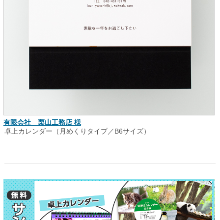
有限会社 栗山工務店 様
卓上カレンダー（月めくりタイプ／B6サイズ）