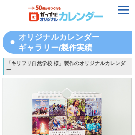
オリジナルカレンダー
ギャラリー/製作実績
「キリフリ自然学校 様」製作のオリジナルカレンダ
ー