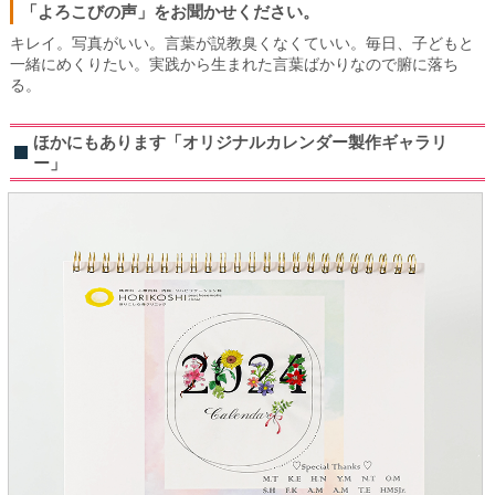
「よろこびの声」をお聞かせください。
キレイ。写真がいい。言葉が説教臭くなくていい。毎日、子どもと
一緒にめくりたい。実践から生まれた言葉ばかりなので腑に落ち
る。
ほかにもあります「オリジナルカレンダー製作ギャラリ
ー」