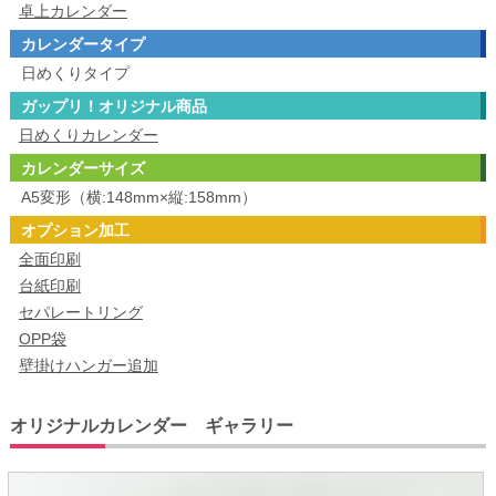
卓上カレンダー
カレンダータイプ
日めくりタイプ
ガップリ！オリジナル商品
日めくりカレンダー
カレンダーサイズ
A5変形（横:148mm×縦:158mm）
オプション加工
全面印刷
台紙印刷
セパレートリング
OPP袋
壁掛けハンガー追加
オリジナルカレンダー ギャラリー