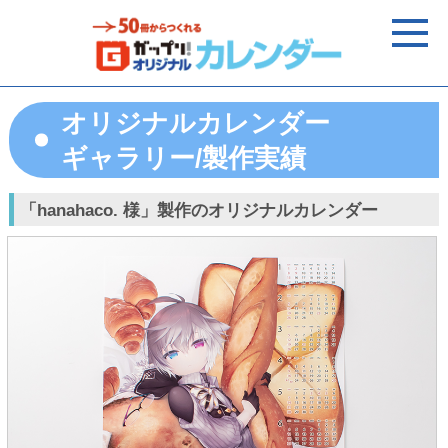
オリジナルカレンダー
ギャラリー/製作実績
「hanahaco. 様」製作のオリジナルカレンダー