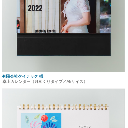
有限会社ケイテック 様
卓上カレンダー（月めくりタイプ／A5サイズ）