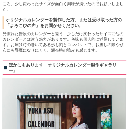
ころ、少し変わったサイズが面白く興味が湧いたのでお願いしまし
た。
オリジナルカレンダーを製作した方、または受け取った方の
「よろこびの声」をお聞かせください。
見慣れた普段のカレンダーと違う、少しだけ変わったサイズに他の
カレンダーとは違う魅力があります。色味も個人的に満足していま
す。お届け時の巻いてある形も割とコンパクトで、お渡しの際や頒
布にも邪魔になりにくく、頒布時の強みも感じます。
ほかにもあります「オリジナルカレンダー製作ギャラリ
ー」