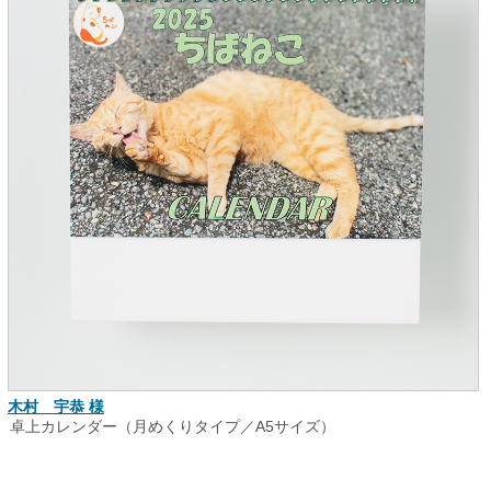
木村 宇恭 様
卓上カレンダー（月めくりタイプ／A5サイズ）