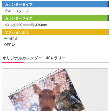
カレンダータイプ
月めくりタイプ
カレンダーサイズ
A3（横:297mm×縦:420mm）
オプション加工
全面印刷
OPP袋
オリジナルカレンダー ギャラリー